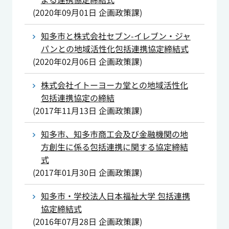
(
2020年09月01日
企画政策課
)
知多市と株式会社セブン-イレブン・ジャ
パンとの地域活性化包括連携協定締結式
(
2020年02月06日
企画政策課
)
株式会社イトーヨーカ堂との地域活性化
包括連携協定の締結
(
2017年11月13日
企画政策課
)
知多市、知多市商工会及び金融機関の地
方創生に係る包括連携に関する協定締結
式
(
2017年01月30日
企画政策課
)
知多市・学校法人日本福祉大学 包括連携
協定締結式
(
2016年07月28日
企画政策課
)