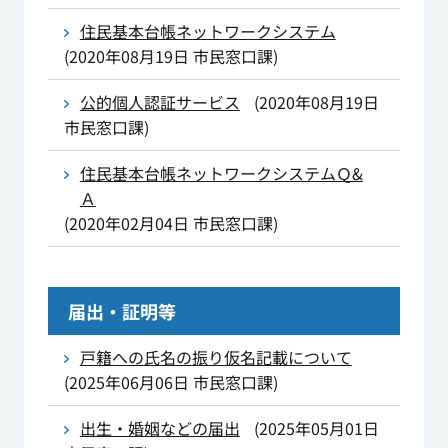
住民基本台帳ネットワークシステム
(
2020年08月19日
市民窓口課
)
公的個人認証サービス
(
2020年08月19日
市民窓口課
)
住民基本台帳ネットワークシステムＱ&
Ａ
(
2020年02月04日
市民窓口課
)
届出・証明等
戸籍への氏名の振り仮名記載について
(
2025年06月06日
市民窓口課
)
出生・婚姻などの届出
(
2025年05月01日