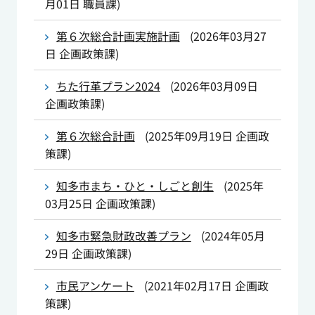
月01日
職員課
)
第６次総合計画実施計画
(
2026年03月27
日
企画政策課
)
ちた行革プラン2024
(
2026年03月09日
企画政策課
)
第６次総合計画
(
2025年09月19日
企画政
策課
)
知多市まち・ひと・しごと創生
(
2025年
03月25日
企画政策課
)
知多市緊急財政改善プラン
(
2024年05月
29日
企画政策課
)
市民アンケート
(
2021年02月17日
企画政
策課
)