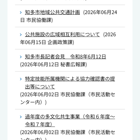
知多市地域公共交通計画
(
2026年06月24
日
市民協働課
)
公共施設の広域相互利用について
(
2026
年06月15日
企画政策課
)
知多市長記者会見 令和8年6月12日
(
2026年06月12日
秘書広報課
)
特定技能所属機関による協力確認書の提
出等について
(
2026年06月02日
市民協働課（市民活動セ
ンター内）
)
過年度の多文化共生事業（令和６年度～
令和７年度）
(
2026年06月02日
市民協働課（市民活動セ
ンター内）
)