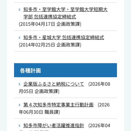
知多市・至学館大学・至学館大学短期大
学部 包括連携協定締結式
(
2015年04月17日
企画政策課
)
知多市・星城大学 包括連携協定締結式
(
2014年02月25日
企画政策課
)
各種計画
企業版ふるさと納税について
(
2026年08
月05日
企画政策課
)
第４次知多市特定事業主行動計画
(
2026
年06月30日
職員課
)
知多市障がい者活躍推進指針
(
2026年04