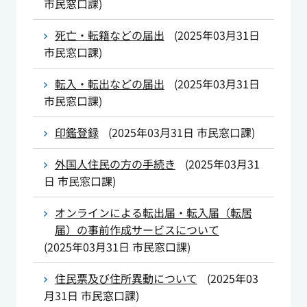
市民窓口課
)
死亡・転籍などの届出
(
2025年03月31日
市民窓口課
)
転入・転出などの届出
(
2025年03月31日
市民窓口課
)
印鑑登録
(
2025年03月31日
市民窓口課
)
外国人住民の方の手続き
(
2025年03月31
日
市民窓口課
)
オンラインによる転出届・転入届（転居
届）の事前作成サービスについて
(
2025年03月31日
市民窓口課
)
住民票及び住所異動について
(
2025年03
月31日
市民窓口課
)