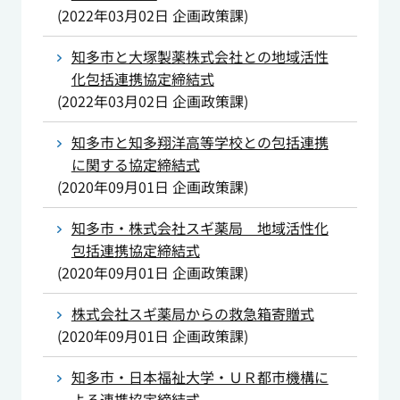
(
2022年03月02日
企画政策課
)
知多市と大塚製薬株式会社との地域活性
化包括連携協定締結式
(
2022年03月02日
企画政策課
)
知多市と知多翔洋高等学校との包括連携
に関する協定締結式
(
2020年09月01日
企画政策課
)
知多市・株式会社スギ薬局 地域活性化
包括連携協定締結式
(
2020年09月01日
企画政策課
)
株式会社スギ薬局からの救急箱寄贈式
(
2020年09月01日
企画政策課
)
知多市・日本福祉大学・ＵＲ都市機構に
よる連携協定締結式