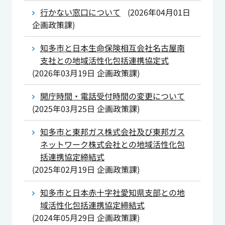
行かない窓口について
(
2026年04月01日
企画政策課
)
知多市と日本生命保険相互会社名古屋南
支社との地域活性化包括連携協定式
(
2026年03月19日
企画政策課
)
開庁時間・電話受付時間の変更について
(
2025年03月25日
企画政策課
)
知多市と東邦ガス株式会社及び東邦ガス
ネットワーク株式会社との地域活性化包
括連携協定締結式
(
2025年02月19日
企画政策課
)
知多市と日本赤十字社愛知県支部との地
域活性化包括連携協定締結式
(
2024年05月29日
企画政策課
)