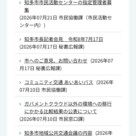
知多市市民活動センターの指定管理者募
集
(
2026年07月21日
市民協働課（市民活動セ
ンター内）
)
知多市長記者会見 令和8年7月17日
(
2026年07月17日
秘書広報課
)
市へのご意見、お問い合わせ
(
2026年07
月17日
秘書広報課
)
コミュニティ交通 あいあいバス
(
2026年
07月10日
市民協働課
)
ガバメントクラウド以外の環境への移行
にかかる比較結果の公表について
(
2026年07月10日
市民窓口課
)
知多市地域公共交通会議の内容
(
2026年