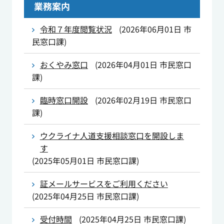
業務案内
令和７年度閲覧状況
(
2026年06月01日
市
民窓口課
)
おくやみ窓口
(
2026年04月01日
市民窓口
課
)
臨時窓口開設
(
2026年02月19日
市民窓口
課
)
ウクライナ人道支援相談窓口を開設しま
す
(
2025年05月01日
市民窓口課
)
証メールサービスをご利用ください
(
2025年04月25日
市民窓口課
)
受付時間
(
2025年04月25日
市民窓口課
)