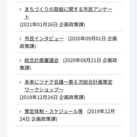
まちづくりの取組に関する市民アンケー
ト
(
2021年01月26日
企画政策課
)
市民インタビュー
(
2020年09月01日
企画
政策課
)
総合計画審議会
(
2020年08月21日
企画政
策課
)
未来にツナグ会議～第６次総合計画策定
ワークショップ～
(
2019年12月24日
企画政策課
)
策定体制・スケジュール等
(
2019年12月
24日
企画政策課
)