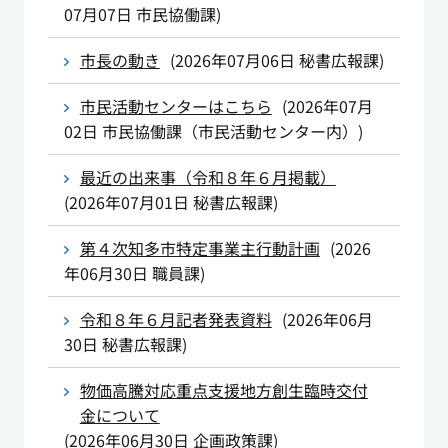
07月07日
市民協働課
)
市長の動き
(
2026年07月06日
秘書広報課
)
市民活動センターはこちら
(
2026年07月
02日
市民協働課（市民活動センター内）
)
最近の出来事（令和８年６月掲載）
(
2026年07月01日
秘書広報課
)
第４次知多市特定事業主行動計画
(
2026
年06月30日
職員課
)
令和８年６月記者発表資料
(
2026年06月
30日
秘書広報課
)
物価高騰対応重点支援地方創生臨時交付
金について
(
2026年06月30日
企画政策課
)