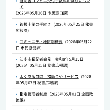
証明書コンビニ交付手数料の減額につい
て
(
2026年05月26日
市民窓口課
)
後援申請の手続き
(
2026年05月25日
秘書
広報課
)
コミュニティ地区別概要
(
2026年05月22
日
市民協働課
)
知多市長記者会見 令和8年5月15日
(
2026年05月15日
秘書広報課
)
よくある質問 補助金やサービス
(
2026
年05月07日
秘書広報課
)
指定管理者制度
(
2026年05月01日
企画政
策課
)