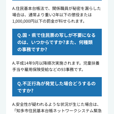
A.住民基本台帳法で、関係職員が秘密を漏らした
場合は、通常より重い2年以下の懲役または
1,000,000円以下の罰金が科せられます。
Q.国・県で住民票の写しが不要になる
のは、いつからですか?また、何種類
の事務ですか?
A.平成14年9月以降順次実施されます。児童扶養
手当や雇用保険受給などの93事務です。
Q.不正行為が発覚した場合どうするの
ですか?
A.安全性が疑われるような状況が生じた場合は、
「知多市住民基本台帳ネットワークシステム緊急