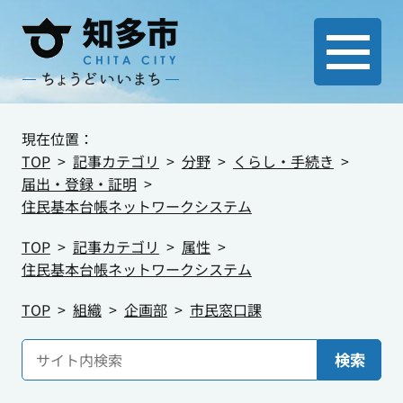
現在位置：
TOP
記事カテゴリ
分野
くらし・手続き
届出・登録・証明
住民基本台帳ネットワークシステム
TOP
記事カテゴリ
属性
住民基本台帳ネットワークシステム
TOP
組織
企画部
市民窓口課
検索