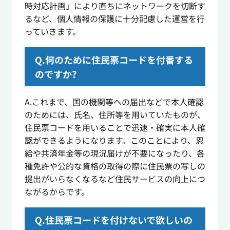
時対応計画」により直ちにネットワークを切断す
るなど、個人情報の保護に十分配慮した運営を行
っていきます。
Q.何のために住民票コードを付番する
のですか?
A.これまで、国の機関等への届出などで本人確認
のためには、氏名、住所等を用いていたものが、
住民票コードを用いることで迅速・確実に本人確
認ができるようになります。このことにより、恩
給や共済年金等の現況届けが不要になったり、各
種免許や公的な資格の取得の際に住民票の写しの
提出がいらなくなるなど住民サービスの向上につ
ながるからです。
Q.住民票コードを付けないで欲しいの