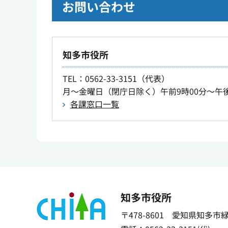
お問い合わせ
知多市役所
TEL
：0562-33-3151（代表）
月～金曜日（閉庁日除く）午前9時00分～午後
各課窓口一覧
知多市役所
〒478-8601 愛知県知多市