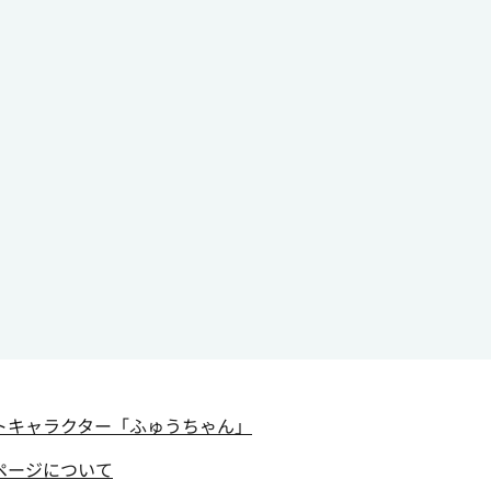
トキャラクター
「ふゅうちゃん」
ページについて