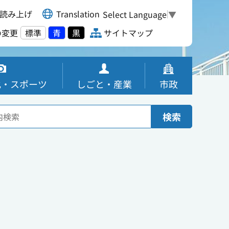
読み上げ
Translation
Select Language
▼
の変更
標準
青
黒
サイトマップ
化・スポーツ
しごと・産業
市政
検索