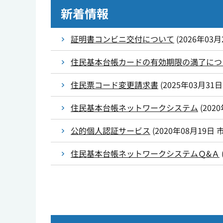
新着情報
証明書コンビニ交付について
(
2026年03月
住民基本台帳カードの有効期限の満了につ
住民票コード変更請求書
(
2025年03月31日
住民基本台帳ネットワークシステム
(
202
公的個人認証サービス
(
2020年08月19日
住民基本台帳ネットワークシステムＱ&Ａ