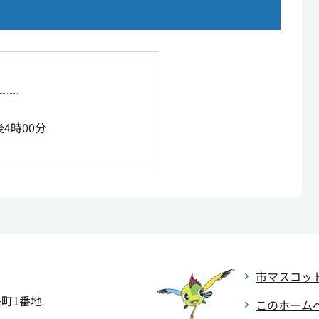
4時00分
市マスコッ
緑町1番地
このホーム