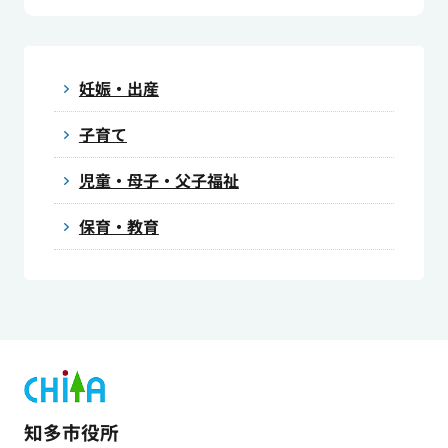
妊娠・出産
子育て
児童・母子・父子福祉
保育・教育
知多市役所