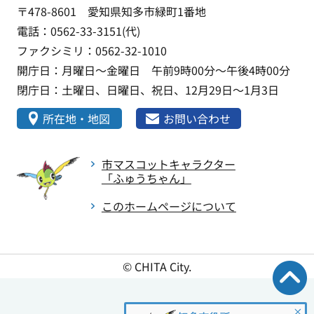
〒478-8601 愛知県知多市緑町1番地
電話：0562-33-3151(代)
ファクシミリ：0562-32-1010
開庁日：月曜日～金曜日 午前9時00分～午後4時00分
閉庁日：土曜日、日曜日、祝日、12月29日～1月3日
所在地・地図
お問い合わせ
市マスコットキャラクター
「ふゅうちゃん」
このホームページについて
© CHITA City.