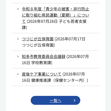
令和８年度「青少年の被害・非行防止
に取り組む県民運動（夏期）」につい
て
(
2026年07月28日
子ども若者支援
課
)
つつじが丘保育園
(
2026年07月17日
つつじが丘保育園
)
知多市教育委員会会議録
(
2026年07月
16日
学校教育課
)
産後ケア事業について
(
2026年07月
16日
健康推進課（保健センター内）
)
一覧へ