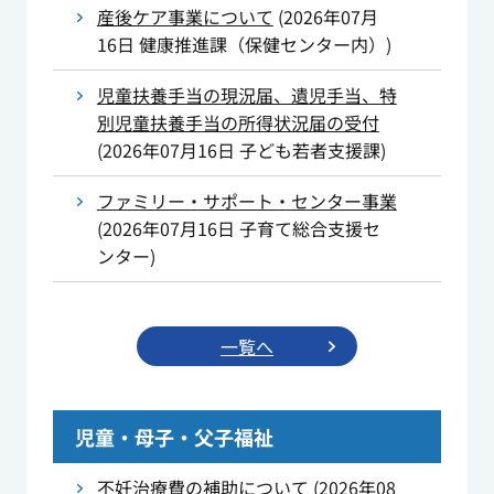
産後ケア事業について
(
2026年07月
16日
健康推進課（保健センター内）
)
児童扶養手当の現況届、遺児手当、特
別児童扶養手当の所得状況届の受付
(
2026年07月16日
子ども若者支援課
)
ファミリー・サポート・センター事業
(
2026年07月16日
子育て総合支援セ
ンター
)
一覧へ
児童・母子・父子福祉
不妊治療費の補助について
(
2026年08