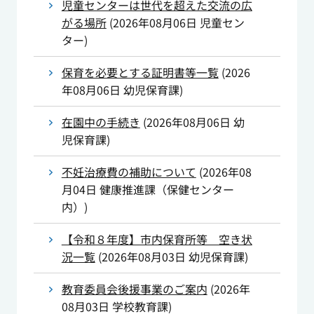
児童センターは世代を超えた交流の広
がる場所
(
2026年08月06日
児童セン
ター
)
保育を必要とする証明書等一覧
(
2026
年08月06日
幼児保育課
)
在園中の手続き
(
2026年08月06日
幼
児保育課
)
不妊治療費の補助について
(
2026年08
月04日
健康推進課（保健センター
内）
)
【令和８年度】市内保育所等 空き状
況一覧
(
2026年08月03日
幼児保育課
)
教育委員会後援事業のご案内
(
2026年
08月03日
学校教育課
)