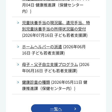
月04日
健康推進課（保健センター
内）
)
児童扶養手当の現況届、遺児手当、特
別児童扶養手当の所得状況届の受付
(
2026年07月16日
子ども若者支援課
)
ホームヘルパーの派遣
(
2026年06月
16日
子ども若者支援課
)
母子・父子自立支援プログラム
(
2026
年06月16日
子ども若者支援課
)
健康診査の種類
(
2026年05月11日
健
康推進課（保健センター内）
)
一覧へ