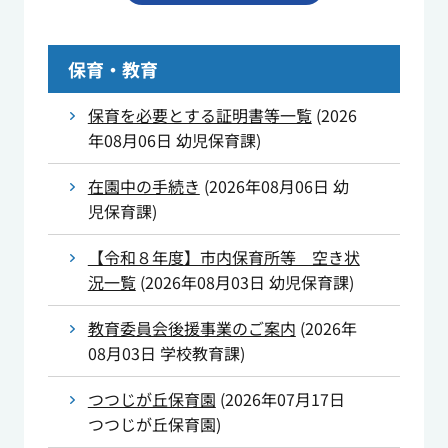
保育・教育
保育を必要とする証明書等一覧
(
2026
年08月06日
幼児保育課
)
在園中の手続き
(
2026年08月06日
幼
児保育課
)
【令和８年度】市内保育所等 空き状
況一覧
(
2026年08月03日
幼児保育課
)
教育委員会後援事業のご案内
(
2026年
08月03日
学校教育課
)
つつじが丘保育園
(
2026年07月17日
つつじが丘保育園
)