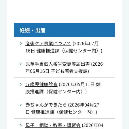
妊娠・出産
産後ケア事業について
(
2026年07月
16日
健康推進課（保健センター内）
)
児童手当個人番号変更等届出書
(
2026
年06月16日
子ども若者支援課
)
５歳児健康診査
(
2026年05月11日
健
康推進課（保健センター内）
)
赤ちゃんができたら
(
2026年04月27
日
健康推進課（保健センター内）
)
母子 相談・教室・講習会
(
2026年04