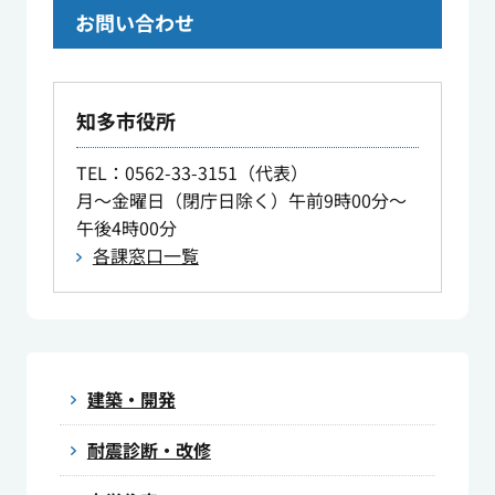
お問い合わせ
知多市役所
TEL
：0562-33-3151（代表）
月～金曜日（閉庁日除く）午前9時00分～
午後4時00分
各課窓口一覧
建築・開発
耐震診断・改修