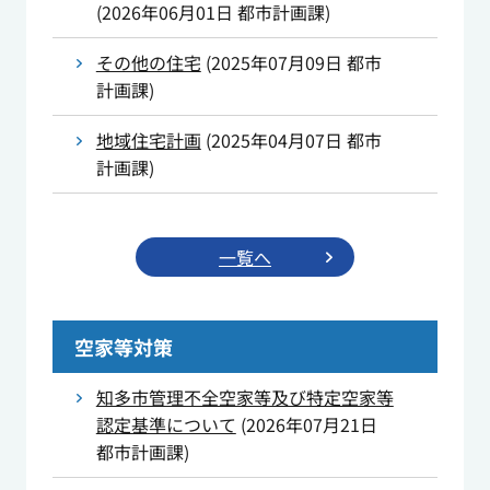
(
2026年06月01日
都市計画課
)
その他の住宅
(
2025年07月09日
都市
計画課
)
地域住宅計画
(
2025年04月07日
都市
計画課
)
一覧へ
空家等対策
知多市管理不全空家等及び特定空家等
認定基準について
(
2026年07月21日
都市計画課
)