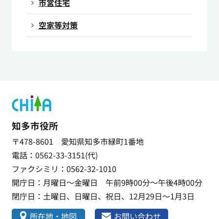
市営住宅
空家等対策
知多市役所
〒478-8601 愛知県知多市緑町1番地
電話：0562-33-3151(代)
ファクシミリ：0562-32-1010
開庁日：月曜日～金曜日 午前9時00分～午後4時00分
閉庁日：土曜日、日曜日、祝日、12月29日～1月3日
所在地・地図
お問い合わせ