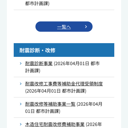
都市計画課
)
一覧へ
耐震診断・改修
耐震診断事業
(
2026年04月01日
都市
計画課
)
耐震改修工事費等補助金代理受領制度
(
2026年04月01日
都市計画課
)
耐震改修等補助事業一覧
(
2026年04月
01日
都市計画課
)
木造住宅耐震改修費補助事業
(
2026年