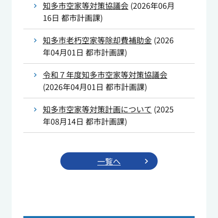
知多市空家等対策協議会
(
2026年06月
16日
都市計画課
)
知多市老朽空家等除却費補助金
(
2026
年04月01日
都市計画課
)
令和７年度知多市空家等対策協議会
(
2026年04月01日
都市計画課
)
知多市空家等対策計画について
(
2025
年08月14日
都市計画課
)
一覧へ