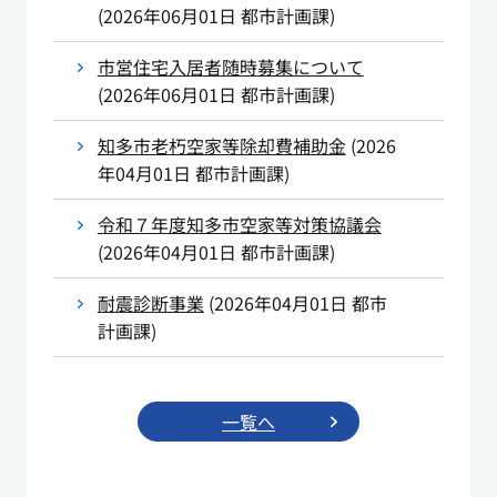
(
2026年06月01日
都市計画課
)
市営住宅入居者随時募集について
(
2026年06月01日
都市計画課
)
知多市老朽空家等除却費補助金
(
2026
年04月01日
都市計画課
)
令和７年度知多市空家等対策協議会
(
2026年04月01日
都市計画課
)
耐震診断事業
(
2026年04月01日
都市
計画課
)
一覧へ