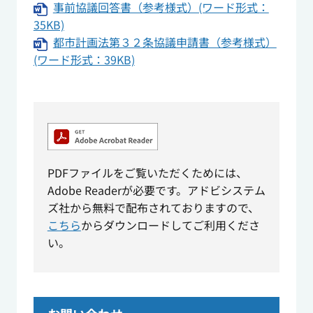
事前協議回答書（参考様式）(ワード形式：
35KB)
都市計画法第３２条協議申請書（参考様式）
(ワード形式：39KB)
PDFファイルをご覧いただくためには、
Adobe Readerが必要です。アドビシステム
ズ社から無料で配布されておりますので、
こちら
からダウンロードしてご利用くださ
い。