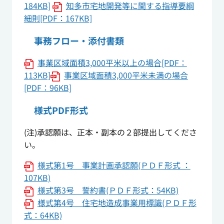
184KB]
知多市宅地開発等に関する指導要綱
細則[PDF：167KB]
事務フロー・添付書類
事業区域面積3,000平米以上の場合[PDF：
113KB]
事業区域面積3,000平米未満の場合
[PDF：96KB]
様式PDF形式
(注)承認願は、正本・副本の２部提出してくださ
い。
様式第1号 事業計画承認願(ＰＤＦ形式 ：
107KB)
様式第3号 誓約書(ＰＤＦ形式：54KB)
様式第4号 住宅地造成事業用標識(ＰＤＦ形
式：64KB)