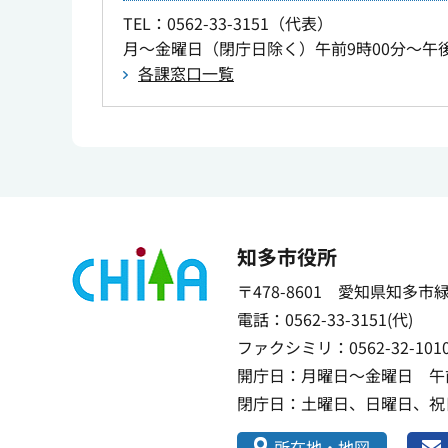
TEL
：0562-33-3151（代表）
月～金曜日（閉庁日除く）午前9時00分～午後
各課窓口一覧
知多市役所
〒478-8601 愛知県知多市
電話：0562-33-3151(代)
ファクシミリ：0562-32-101
開庁日：月曜日～金曜日 午前
閉庁日：土曜日、日曜日、祝日
所在地・地図