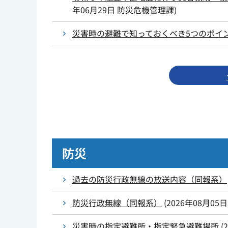
年06月29日
防災危機管理課
)
災害時の避難で知っておくべき5つのポイ
防災
過去の防災行政無線の放送内容（同報系）
防災行政無線（同報系）
(
2026年08月05日
災害時の指定避難所・指定緊急避難場所
(