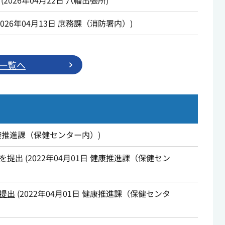
(
2026年04月22日
八幡出張所
)
2026年04月13日
庶務課（消防署内）
)
一覧へ
康推進課（保健センター内）
)
を提出
(
2022年04月01日
健康推進課（保健セン
提出
(
2022年04月01日
健康推進課（保健センタ