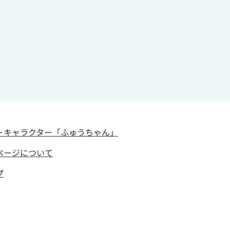
トキャラクター
「ふゅうちゃん」
ページについて
プ