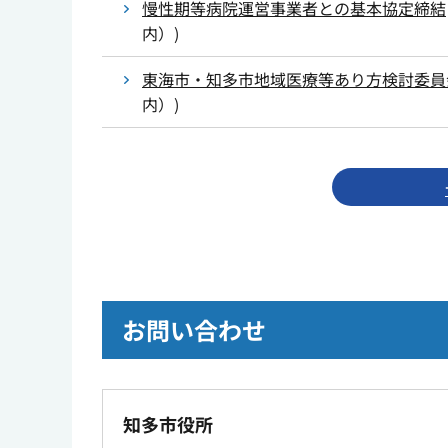
慢性期等病院運営事業者との基本協定締結
内）
)
東海市・知多市地域医療等あり方検討委員
内）
)
お問い合わせ
知多市役所