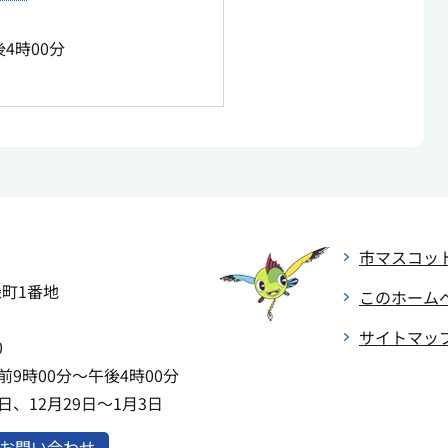
4時00分
市マスコッ
緑町1番地
このホーム
サイトマッ
0
9時00分～午後4時00分
、12月29日～1月3日
お問い合わせ