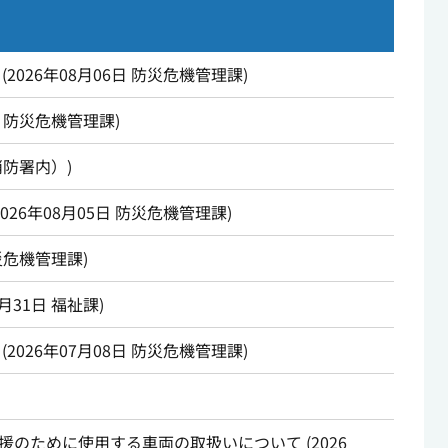
(
2026年08月06日
防災危機管理課
)
防災危機管理課
)
消防署内）
)
2026年08月05日
防災危機管理課
)
災危機管理課
)
7月31日
福祉課
)
(
2026年07月08日
防災危機管理課
)
援のために使用する車両の取扱いについて
(
2026