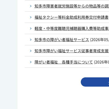
知多市障害者就労施設等からの物品等の調
福祉タクシー等料金助成利用券交付申請書
軽度・中等度難聴児補聴器購入費等助成事
知多市の障がい者福祉サービス
(
2026年0
知多市障がい福祉サービス従事者育成支援
障がい者福祉 各種手当について
(
2026年