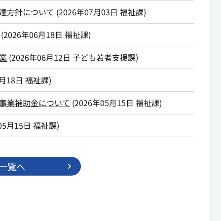
達方針について
(
2026年07月03日
福祉課
)
(
2026年06月18日
福祉課
)
業
(
2026年06月12日
子ども若者支援課
)
5月18日
福祉課
)
事業補助金について
(
2026年05月15日
福祉課
)
05月15日
福祉課
)
一覧へ