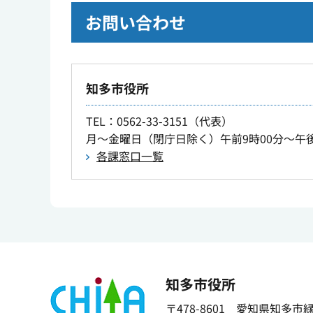
お問い合わせ
知多市役所
TEL
：0562-33-3151（代表）
月～金曜日（閉庁日除く）午前9時00分～午後
各課窓口一覧
知多市役所
〒478-8601 愛知県知多市