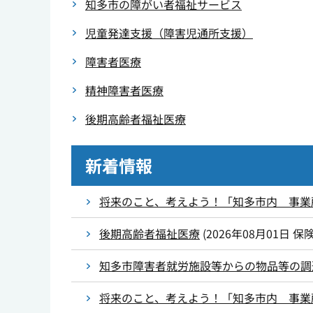
知多市の障がい者福祉サービス
児童発達支援（障害児通所支援）
障害者医療
精神障害者医療
後期高齢者福祉医療
新着情報
将来のこと、考えよう！「知多市内 事業
後期高齢者福祉医療
(
2026年08月01日
保
知多市障害者就労施設等からの物品等の調
将来のこと、考えよう！「知多市内 事業