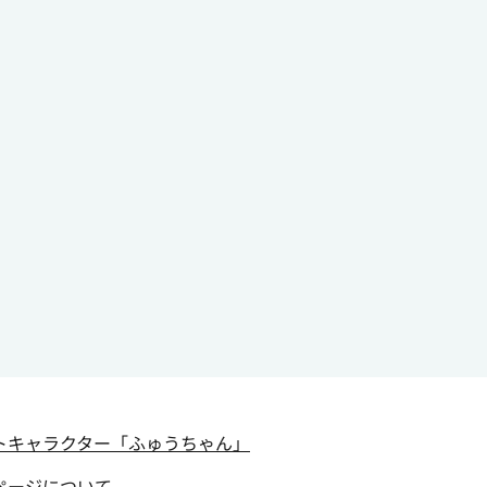
トキャラクター
「ふゅうちゃん」
ページについて