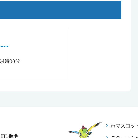
4時00分
市マスコッ
緑町1番地
このホーム