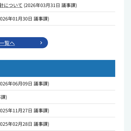
針について
(
2026年03月31日
議事課
)
2026年01月30日
議事課
)
一覧へ
2026年06月09日
議事課
)
事課
)
2025年11月27日
議事課
)
2025年02月28日
議事課
)