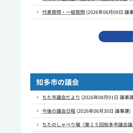
代表質問・一般質問
(
2026年06月09日
議
知多市の議会
ちた市議会だより
(
2026年08月01日
議事
今後の議会日程
(
2026年06月30日
議事課
)
ちたのしゃべり場（第１５回知多市議会議