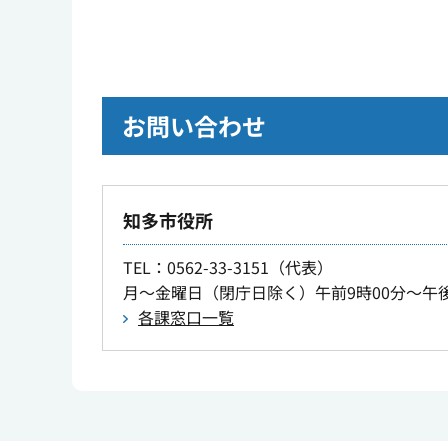
お問い合わせ
知多市役所
TEL
：0562-33-3151（代表）
月～金曜日（閉庁日除く）午前9時00分～午後
各課窓口一覧