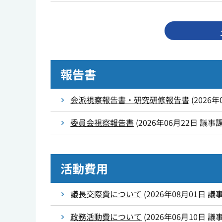
報告書
会派視察報告書・研究研修報告書
(
2026年
委員会視察報告書
(
2026年06月22日
議事
活動費用
議長交際費について
(
2026年08月01日
議
政務活動費について
(
2026年06月10日
議