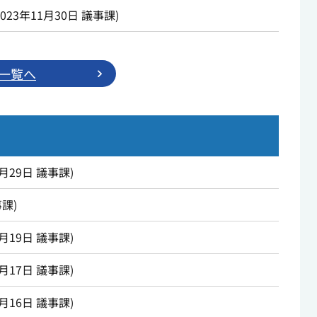
2023年11月30日
議事課
)
一覧へ
6月29日
議事課
)
事課
)
2月19日
議事課
)
1月17日
議事課
)
2月16日
議事課
)