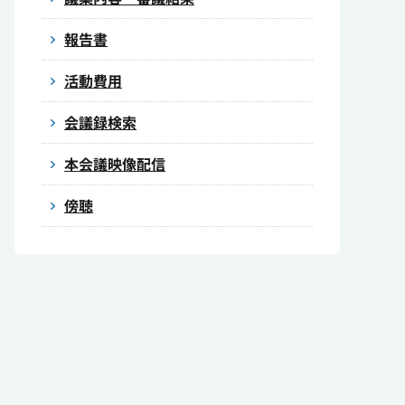
報告書
活動費用
会議録検索
本会議映像配信
傍聴