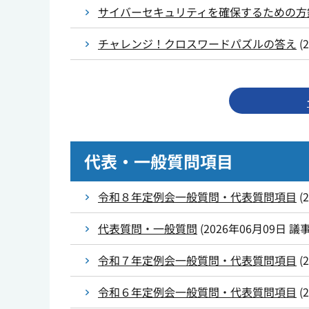
サイバーセキュリティを確保するための方
チャレンジ！クロスワードパズルの答え
(
代表・一般質問項目
令和８年定例会一般質問・代表質問項目
(
代表質問・一般質問
(
2026年06月09日
議
令和７年定例会一般質問・代表質問項目
(
令和６年定例会一般質問・代表質問項目
(