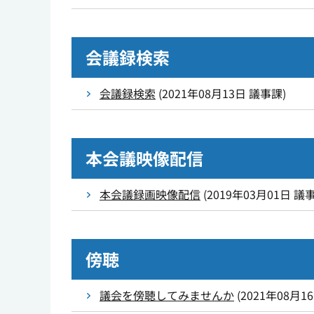
会議録検索
会議録検索
(
2021年08月13日
議事課
)
本会議映像配信
本会議録画映像配信
(
2019年03月01日
議
傍聴
議会を傍聴してみませんか
(
2021年08月1