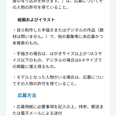
度の写り込みを除きます。）は、応募についてそ
の人物の許可を得ていること。
絵画およびイラスト
・自ら制作した手描きまたはデジタルの作品（題
材は問いません。）で、他の募集等に未応募かつ
未発表のもの。
・手描きの場合は、はがきサイズ以上かつA３サ
イズ以下のもの、デジタルの場合はA４サイズで
の掲載に堪え得るもの。
・モデルとなった人物がいる場合は、応募につい
てその人物の許可を得ていること。
応募方法
・応募用紙に必要事項を記入の上、持参、郵送ま
たは電子メールによる送付