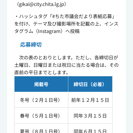
（gikai@city.chita.lg.jp）
・ハッシュタグ「#ちた市議会だより表紙応募」
を付け、テーマ及び撮影場所を記載の上、インス
タグラム（Instagram）へ投稿
応募締切
次の表のとおりとします。ただし、各締切日が
土曜日、日曜日または祝日に当たる場合は、その
直前の平日までとします。
掲載号
締切日（必着）
冬号（２月１日号）
前年１２月１５日
春号（５月１日号）
同年３月１５日
夏号（８月１日号）
同年６月１５日