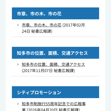
市章、市の木、市の花
市章、市の木、市の花
(
2017年02月
24日
秘書広報課
)
知多市の位置、面積、交通アクセス
知多市の位置、面積、交通アクセス
(
2017年11月07日
秘書広報課
)
シティプロモーション
知多市制施行55周年記念での広報事
業
(
2026年04月20日
秘書広報課
)