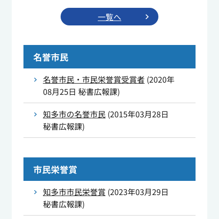
一覧へ
名誉市民
名誉市民・市民栄誉賞受賞者
(
2020年
08月25日
秘書広報課
)
知多市の名誉市民
(
2015年03月28日
秘書広報課
)
市民栄誉賞
知多市市民栄誉賞
(
2023年03月29日
秘書広報課
)