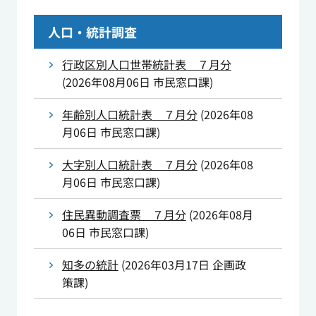
人口・統計調査
行政区別人口世帯統計表 ７月分
(
2026年08月06日
市民窓口課
)
年齢別人口統計表 ７月分
(
2026年08
月06日
市民窓口課
)
大字別人口統計表 ７月分
(
2026年08
月06日
市民窓口課
)
住民異動調査票 ７月分
(
2026年08月
06日
市民窓口課
)
知多の統計
(
2026年03月17日
企画政
策課
)