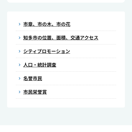
市章、市の木、市の花
知多市の位置、面積、交通アクセス
シティプロモーション
人口・統計調査
名誉市民
市民栄誉賞