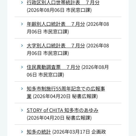
行政区別人口世帯統計表 ７月分
(
2026年08月06日
市民窓口課
)
年齢別人口統計表 ７月分
(
2026年08
月06日
市民窓口課
)
大字別人口統計表 ７月分
(
2026年08
月06日
市民窓口課
)
住民異動調査票 ７月分
(
2026年08月
06日
市民窓口課
)
知多市制施行55周年記念での広報事
業
(
2026年04月20日
秘書広報課
)
STORY of CHITA 知多市のあゆみ
(
2026年04月20日
秘書広報課
)
知多の統計
(
2026年03月17日
企画政