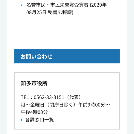
名誉市民・市民栄誉賞受賞者
(
2020年
08月25日
秘書広報課
)
お問い合わせ
知多市役所
TEL
：0562-33-3151（代表）
月～金曜日（閉庁日除く）午前9時00分～
午後4時00分
各課窓口一覧