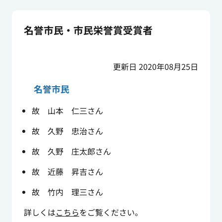
名誉市民・市民栄誉賞受賞者
更新日 2020年08月25日
名誉市民
故 山本 仁三さん
故 久野 忠治さん
故 久野 庄太郎さん
故 近藤 昇吉さん
故 竹内 理三さん
詳しくは
こちら
をご覧ください。