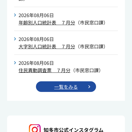
2026年08月06日
年齢別人口統計表 ７月分
（
市民窓口課
）
2026年08月06日
大字別人口統計表 ７月分
（
市民窓口課
）
2026年08月06日
住民異動調査票 ７月分
（
市民窓口課
）
⼀覧をみる
知多市公式インスタグラム