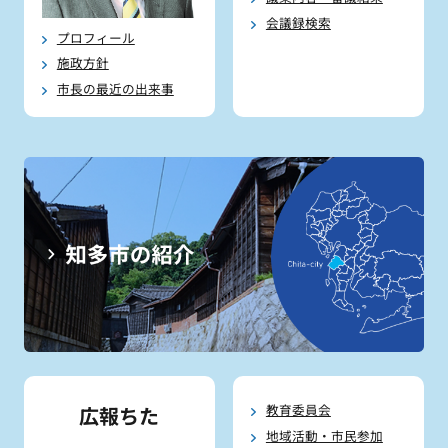
会議録検索
プロフィール
施政方針
市長の最近の出来事
教育委員会
広報ちた
地域活動・市民参加