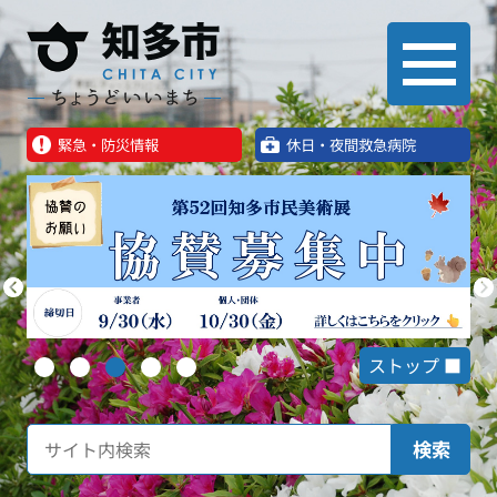
緊急・防災情報
休⽇・夜間救急病院
ストップ ■
検索