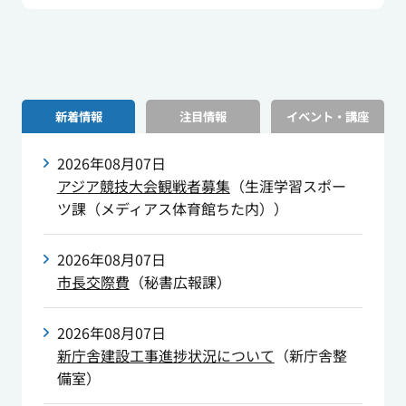
新着情報
注目情報
イベント・講座
2026年08月07日
アジア競技大会観戦者募集
（
生涯学習スポー
ツ課（メディアス体育館ちた内）
）
2026年08月07日
市長交際費
（
秘書広報課
）
2026年08月07日
新庁舎建設工事進捗状況について
（
新庁舎整
備室
）