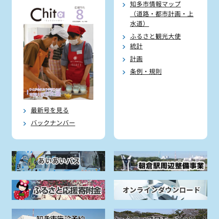
知多市情報マップ
（道路・都市計画・上
水道）
ふるさと観光大使
統計
計画
条例・規則
最新号を見る
バックナンバー