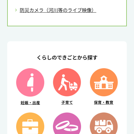
防災カメラ（河川等のライブ映像）
くらしのできごとから探す
子育て
保育・教育
妊娠・出産