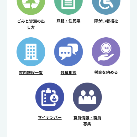
戸籍・住民票
障がい者福祉
ごみと資源の出
し方
税金を納める
市内施設⼀覧
各種相談
マイナンバー
職員情報・職員
募集