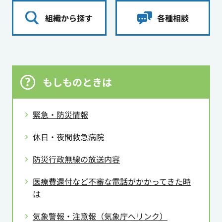
組織から探す
各種相談
もしものときは
緊急・防災情報
休日・夜間救急病院
防災行政無線の放送内容
医療費還付など不審な電話がかかってきた時
は
気象警報・注意報（気象庁へリンク）