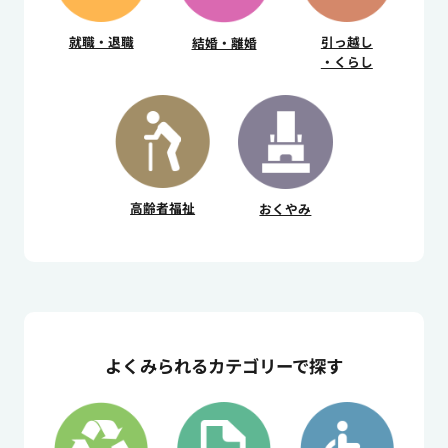
引っ越し
就職・退職
結婚・離婚
・くらし
高齢者福祉
おくやみ
よくみられるカテゴリーで探す