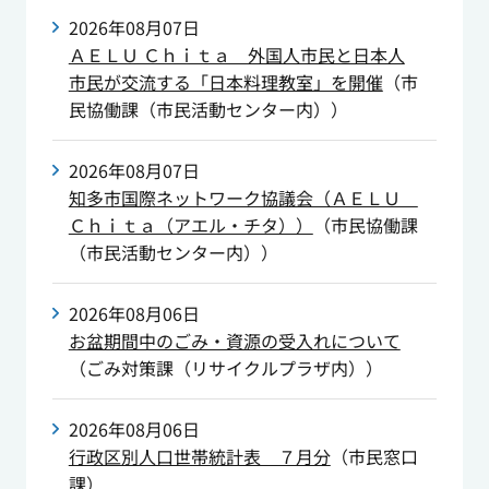
2026年08月07日
ＡＥＬＵ Ｃｈｉｔａ 外国人市民と日本人
市民が交流する「日本料理教室」を開催
（
市
民協働課（市民活動センター内）
）
2026年08月07日
知多市国際ネットワーク協議会（ＡＥＬＵ
Ｃｈｉｔａ（アエル・チタ））
（
市民協働課
（市民活動センター内）
）
2026年08月06日
お盆期間中のごみ・資源の受入れについて
（
ごみ対策課（リサイクルプラザ内）
）
2026年08月06日
行政区別人口世帯統計表 ７月分
（
市民窓口
課
）