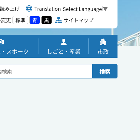
読み上げ
Translation
Select Language
▼
の変更
標準
青
黒
サイトマップ
化・スポーツ
しごと・産業
市政
検索