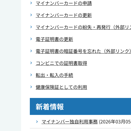
マイナンバーカードの申請
マイナンバーカードの更新
マイナンバーカードの紛失・再発行（外部リ
電子証明書の更新
電子証明書の暗証番号を忘れた（外部リンク
コンビニでの証明書取得
転出・転入の手続
健康保険証としての利用
新着情報
マイナンバー独自利用事務
(
2026年03月0