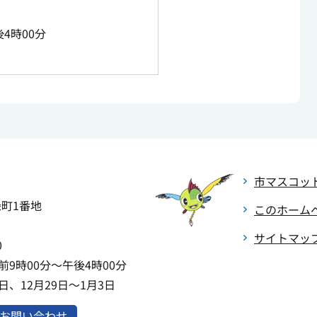
4時00分
市マスコッ
緑町1番地
このホーム
サイトマッ
0
9時00分～午後4時00分
、12月29日～1月3日
お問い合わせ