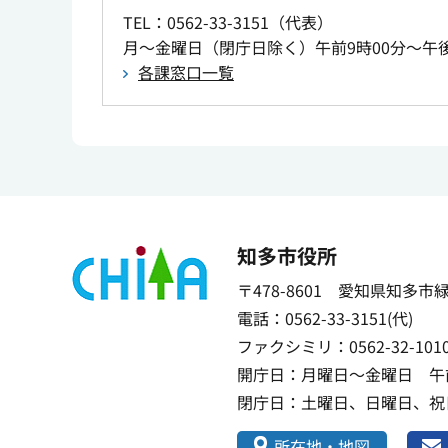
TEL
：0562-33-3151（代表）
月～金曜日（閉庁日除く）午前9時00分～午後
各課窓口一覧
知多市役所
〒478-8601 愛知県知多市
電話：0562-33-3151(代)
ファクシミリ：0562-32-101
開庁日：月曜日～金曜日 午前
閉庁日：土曜日、日曜日、祝日
所在地・地図