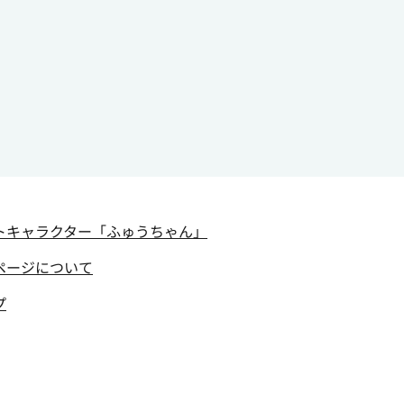
トキャラクター
「ふゅうちゃん」
ページについて
プ