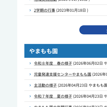
2学期の行事
(
2023年01月18日
)
やまもも園
令和８年度 春の様子
(
2026年06月02日
児童発達支援センターやまもも園
(
2026年
主活動の様子
(
2026年04月23日
やまもも
令和７年度 夏の様子
(
2026年04月23日