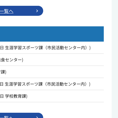
一覧へ
5日
生涯学習スポーツ課（市民活動センター内）
)
給食センター
)
育課
)
1日
生涯学習スポーツ課（市民活動センター内）
)
5日
学校教育課
)
一覧へ