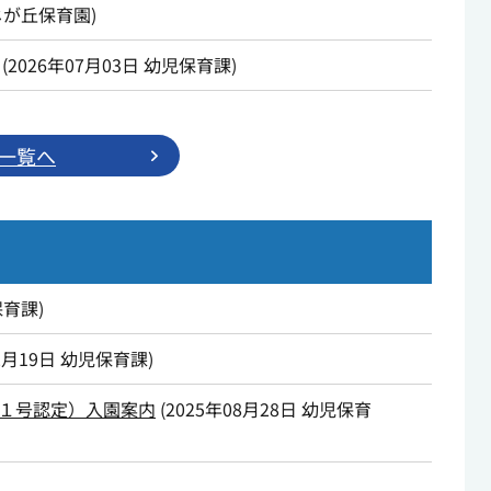
じが丘保育園
)
(
2026年07月03日
幼児保育課
)
一覧へ
保育課
)
2月19日
幼児保育課
)
１号認定）入園案内
(
2025年08月28日
幼児保育