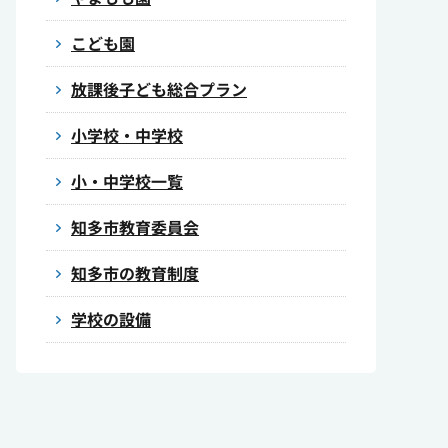
こども園
放課後子ども総合プラン
小学校・中学校
小・中学校一覧
知多市教育委員会
知多市の教育制度
学校の設備