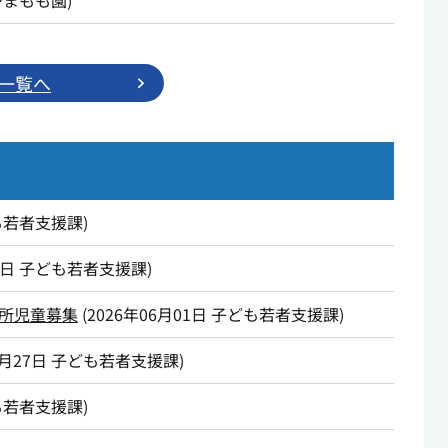
やまもも園
)
一覧へ
も若者支援課
)
9日
子ども若者支援課
)
所児童募集
(
2026年06月01日
子ども若者支援課
)
5月27日
子ども若者支援課
)
も若者支援課
)