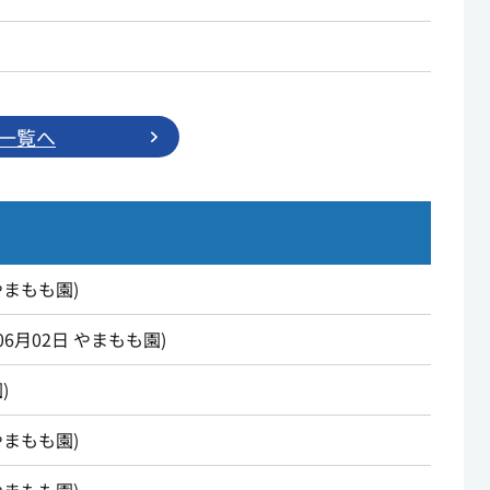
一覧へ
やまもも園
)
06月02日
やまもも園
)
園
)
やまもも園
)