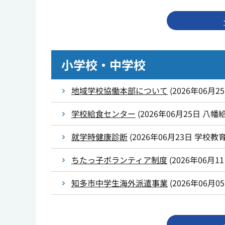
小学校・中学校
地域学校協働本部について
(
2026年06月2
学校給食センター
(
2026年06月25日
八幡
就学時健康診断
(
2026年06月23日
学校教
ちたっ子ボランティア制度
(
2026年06月1
知多市中学生海外派遣事業
(
2026年06月0