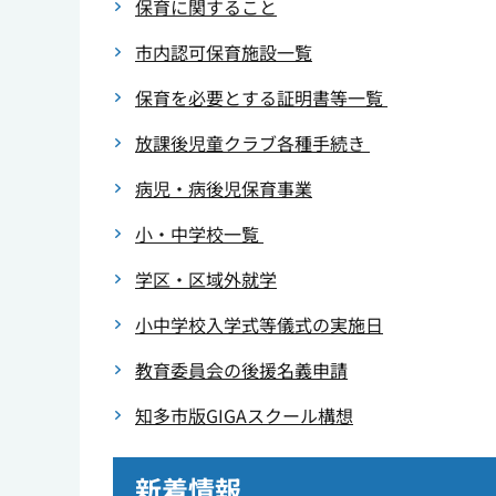
保育に関すること
市内認可保育施設一覧
保育を必要とする証明書等一覧
放課後児童クラブ各種手続き
病児・病後児保育事業
小・中学校一覧
学区・区域外就学
小中学校入学式等儀式の実施日
教育委員会の後援名義申請
知多市版GIGAスクール構想
新着情報