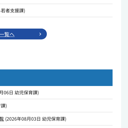
も若者支援課
)
一覧へ
8月06日
幼児保育課
)
育課
)
覧
(
2026年08月03日
幼児保育課
)