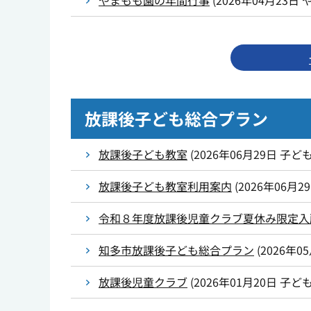
やまもも園の年間行事
(
2026年04月23日
放課後子ども総合プラン
放課後子ども教室
(
2026年06月29日
子ど
放課後子ども教室利用案内
(
2026年06月2
令和８年度放課後児童クラブ夏休み限定入
知多市放課後子ども総合プラン
(
2026年0
放課後児童クラブ
(
2026年01月20日
子ど