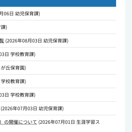
8月06日
幼児保育課
)
育課
)
覧
(
2026年08月03日
幼児保育課
)
03日
学校教育課
)
じが丘保育園
)
学校教育課
)
03日
学校教育課
)
(
2026年07月03日
幼児保育課
)
）の開催について
(
2026年07月01日
生涯学習ス