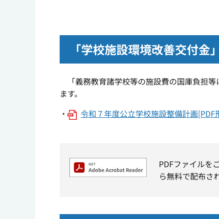
「学校施設環境改善交付金
「義務教育諸学校等の施設費の国庫負担等に
ます。
・
令和７年度公立学校施設整備計画[PDF形式
PDFファイルを
ら無料で配布さ