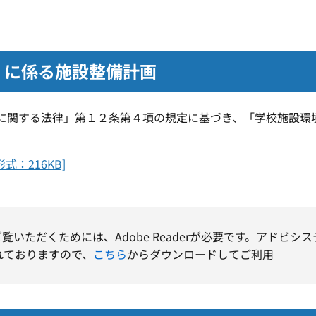
」に係る施設整備計画
関する法律」第１２条第４項の規定に基づき、「学校施設環
：216KB]
ご覧いただくためには、Adobe Readerが必要です。アドビシ
れておりますので、
こちら
からダウンロードしてご利用