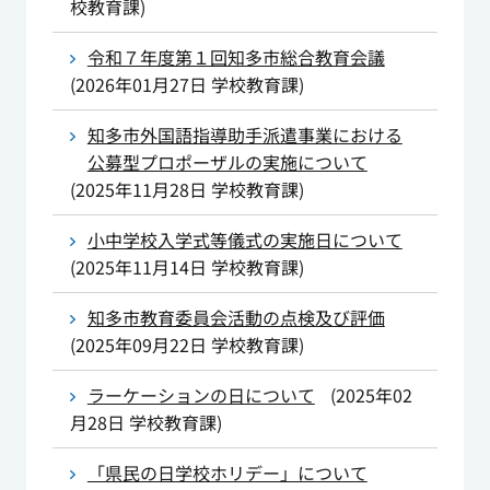
校教育課
)
令和７年度第１回知多市総合教育会議
(
2026年01月27日
学校教育課
)
知多市外国語指導助手派遣事業における
公募型プロポーザルの実施について
(
2025年11月28日
学校教育課
)
小中学校入学式等儀式の実施日について
(
2025年11月14日
学校教育課
)
知多市教育委員会活動の点検及び評価
(
2025年09月22日
学校教育課
)
ラーケーションの日について
(
2025年02
月28日
学校教育課
)
「県民の日学校ホリデー」について