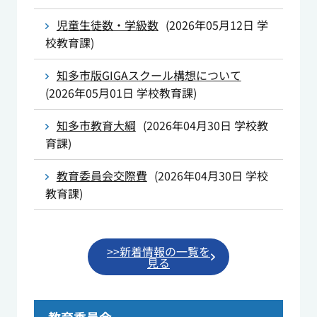
児童生徒数・学級数
(
2026年05月12日
学
校教育課
)
知多市版GIGAスクール構想について
(
2026年05月01日
学校教育課
)
知多市教育大綱
(
2026年04月30日
学校教
育課
)
教育委員会交際費
(
2026年04月30日
学校
教育課
)
>>新着情報の一覧を
見る