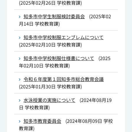
(
2025年02月26日
学校教育課
)
知多市中学生制服検討委員会
(
2025年02
月14日
学校教育課
)
知多市中学校制服エンブレムについて
(
2025年02月10日
学校教育課
)
知多市中学校制服仕様書について
(
2025
年02月10日
学校教育課
)
令和６年度第１回知多市総合教育会議
(
2025年01月30日
学校教育課
)
水泳授業の実施について
(
2024年08月19
日
学校教育課
)
知多市教育委員会
(
2024年08月09日
学校
教育課
)