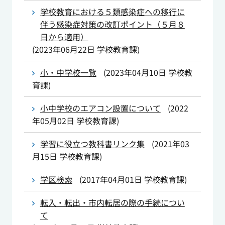
学校教育における５類感染症への移行に
伴う感染症対策の改訂ポイント（５月８
日から適用）
(
2023年06月22日
学校教育課
)
小・中学校一覧
(
2023年04月10日
学校教
育課
)
小中学校のエアコン設置について
(
2022
年05月02日
学校教育課
)
学習に役立つ教科書リンク集
(
2021年03
月15日
学校教育課
)
学区検索
(
2017年04月01日
学校教育課
)
転入・転出・市内転居の際の手続につい
て