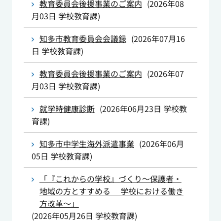
教育委員会後援事業のご案内
(
2026年08
月03日
学校教育課
)
知多市教育委員会会議録
(
2026年07月16
日
学校教育課
)
教育委員会後援事業のご案内
(
2026年07
月03日
学校教育課
)
就学時健康診断
(
2026年06月23日
学校教
育課
)
知多市中学生海外派遣事業
(
2026年06月
05日
学校教育課
)
「『これからの学校』づくり～保護者・
地域の方とすすめる 学校における働き
方改革～」
(
2026年05月26日
学校教育課
)