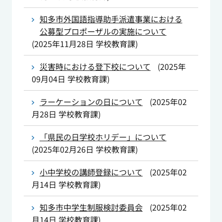
知多市外国語指導助手派遣事業における
公募型プロポーザルの実施について
(
2025年11月28日
学校教育課
)
災害時における登下校について
(
2025年
09月04日
学校教育課
)
ラーケーションの日について
(
2025年02
月28日
学校教育課
)
「県民の日学校ホリデー」について
(
2025年02月26日
学校教育課
)
小中学校の講師登録について
(
2025年02
月14日
学校教育課
)
知多市中学生制服検討委員会
(
2025年02
月14日
学校教育課
)