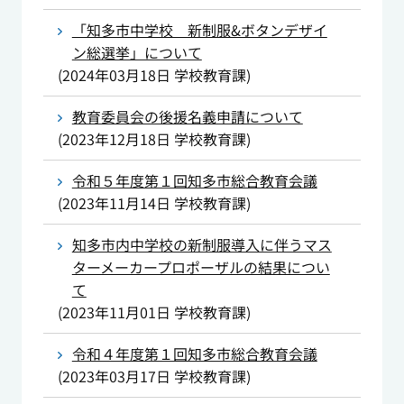
「知多市中学校 新制服&ボタンデザイ
ン総選挙」について
(
2024年03月18日
学校教育課
)
教育委員会の後援名義申請について
(
2023年12月18日
学校教育課
)
令和５年度第１回知多市総合教育会議
(
2023年11月14日
学校教育課
)
知多市内中学校の新制服導入に伴うマス
ターメーカープロポーザルの結果につい
て
(
2023年11月01日
学校教育課
)
令和４年度第１回知多市総合教育会議
(
2023年03月17日
学校教育課
)