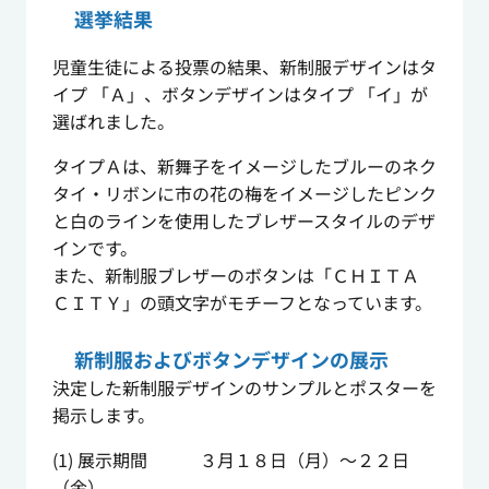
選挙結果
児童生徒による投票の結果、新制服デザインはタ
イプ 「Ａ」、ボタンデザインはタイプ 「イ」が
選ばれました。
タイプＡは、新舞子をイメージしたブルーのネク
タイ・リボンに市の花の梅をイメージしたピンク
と白のラインを使用したブレザースタイルのデザ
インです。
また、新制服ブレザーのボタンは「ＣＨＩＴＡ
ＣＩＴＹ」の頭文字がモチーフとなっています。
新制服およびボタンデザインの展示
決定した新制服デザインのサンプルとポスターを
掲示します。
(1) 展示期間 ３月１８日（月）～２２日
（金）