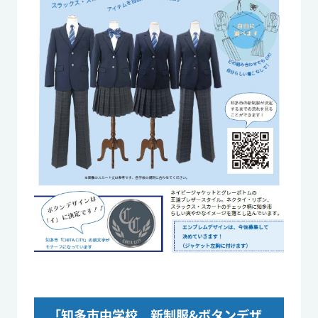
「知多市中学校 新制服&ボタンデザ