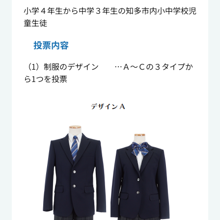
小学４年生から中学３年生の知多市内小中学校児
童生徒
投票内容
（1）制服のデザイン …Ａ～Ｃの３タイプか
ら1つを投票