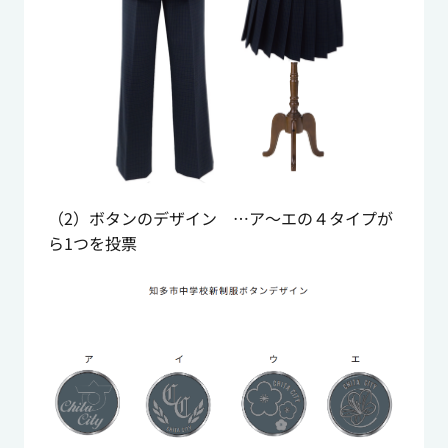
（2）ボタンのデザイン …ア～エの４タイプが
ら1つを投票