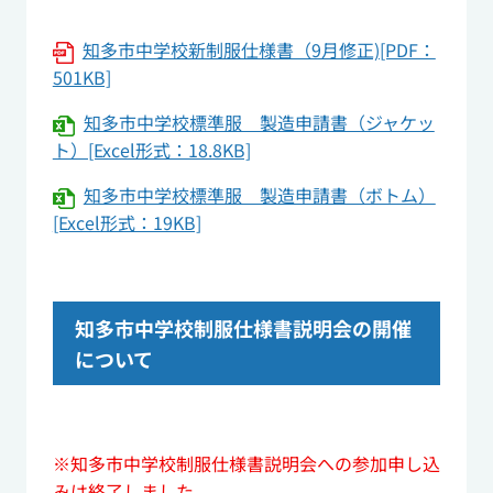
知多市中学校新制服仕様書（9月修正)[PDF：
501KB]
知多市中学校標準服 製造申請書（ジャケッ
ト）[Excel形式：18.8KB]
知多市中学校標準服 製造申請書（ボトム）
[Excel形式：19KB]
知多市中学校制服仕様書説明会の開催
について
※知多市中学校制服仕様書説明会への参加申し込
みは終了しました。