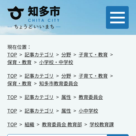
現在位置：
TOP
記事カテゴリ
分野
子育て・教育
保育・教育
小学校・中学校
TOP
記事カテゴリ
分野
子育て・教育
保育・教育
知多市教育委員会
TOP
記事カテゴリ
属性
教育委員会
TOP
記事カテゴリ
属性
小中学校
TOP
組織
教育委員会 教育部
学校教育課