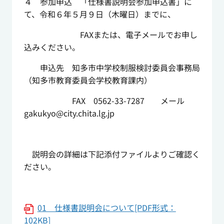
４ 参加申込 「仕様書説明会参加申込書」に
て、令和６年５月９日（木曜日）までに、
FAXまたは、電子メールでお申し
込みください。
申込先 知多市中学校制服検討委員会事務局
（知多市教育委員会学校教育課内）
FAX 0562-33-7287 メール
gakukyo@city.chita.lg.jp
説明会の詳細は下記添付ファイルよりご確認く
ださい。
01 仕様書説明会について[PDF形式：
102KB]