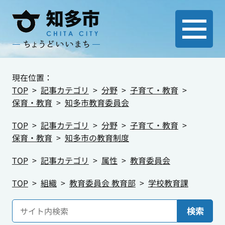
現在位置：
TOP
記事カテゴリ
分野
子育て・教育
保育・教育
知多市教育委員会
TOP
記事カテゴリ
分野
子育て・教育
保育・教育
知多市の教育制度
TOP
記事カテゴリ
属性
教育委員会
TOP
組織
教育委員会 教育部
学校教育課
検索