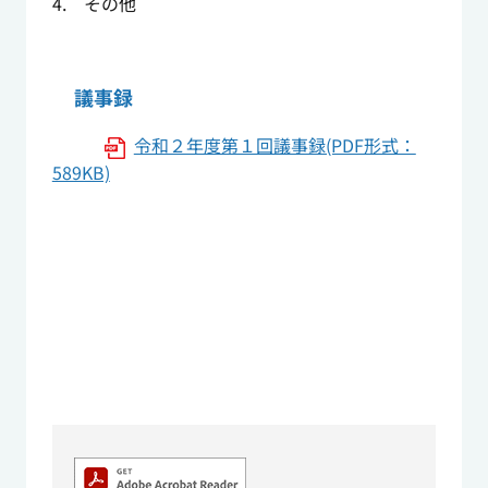
4. その他
議事録
令和２年度第１回議事録(PDF形式：
589KB)