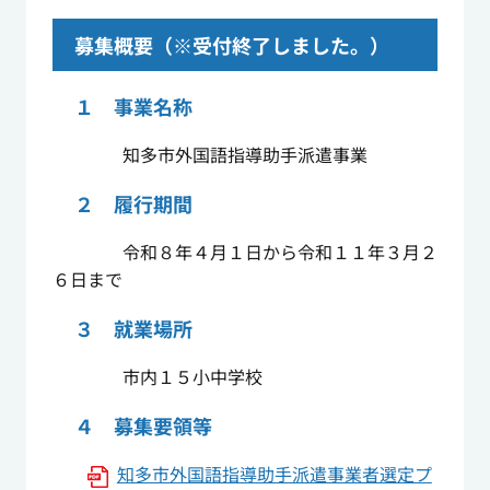
募集概要（※受付終了しました。）
１ 事業名称
知多市外国語指導助手派遣事業
２ 履行期間
令和８年４月１日から令和１１年３月２
６日まで
３ 就業場所
市内１５小中学校
４ 募集要領等
知多市外国語指導助手派遣事業者選定プ