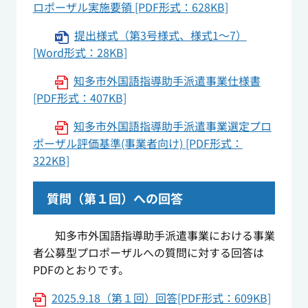
ロポーザル実施要領 [PDF形式：628KB]
提出様式（第3号様式、様式1～7）
[Word形式：28KB]
知多市外国語指導助手派遣事業仕様書
[PDF形式：407KB]
知多市外国語指導助手派遣事業選定プロ
ポーザル評価基準(事業者向け) [PDF形式：
322KB]
質問（第１回）への回答
知多市外国語指導助手派遣事業における事業
者公募型プロポーザルへの質問に対する回答は
PDFのとおりです。
2025.9.18（第１回）回答[PDF形式：609KB]