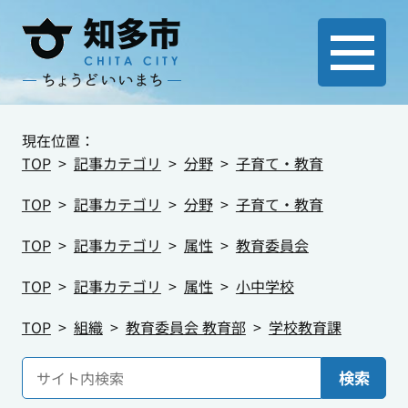
現在位置：
TOP
記事カテゴリ
分野
子育て・教育
TOP
記事カテゴリ
分野
子育て・教育
TOP
記事カテゴリ
属性
教育委員会
TOP
記事カテゴリ
属性
小中学校
TOP
組織
教育委員会 教育部
学校教育課
検索