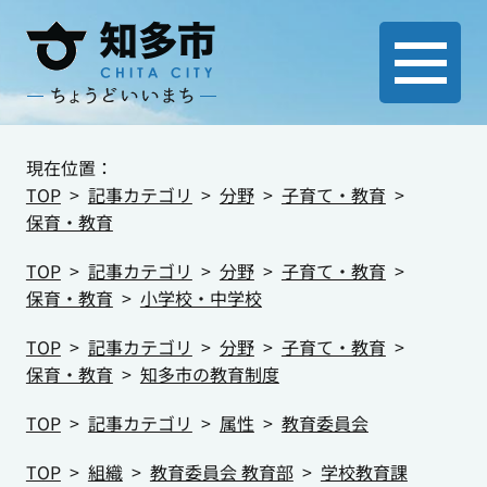
現在位置：
TOP
記事カテゴリ
分野
子育て・教育
保育・教育
TOP
記事カテゴリ
分野
子育て・教育
保育・教育
小学校・中学校
TOP
記事カテゴリ
分野
子育て・教育
保育・教育
知多市の教育制度
TOP
記事カテゴリ
属性
教育委員会
TOP
組織
教育委員会 教育部
学校教育課