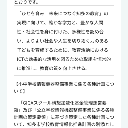
とおりです。
「ひとを育み 未来につなぐ知多の教育」の
実現に向けて、確かな学力と、豊かな人間
性・社会性を身に付けた、多様性を認め合
い、よりよい社会や人生を切り拓く力のある
子どもを育成するために、教育活動における
ICTの効果的な活用を図るための取組を恒常的
に推進し、教育の質を向上させる。
【小中学校情報機器整備事業に係る各種計画につ
いて】
「GIGAスクール構想加速化基金管理運営要
領」及び「公立学校情報機器整備事業に係る各種
計画の策定要領」に基づき策定した各種計画につ
いて、知多市学校教育情報化推進計画の別添とし