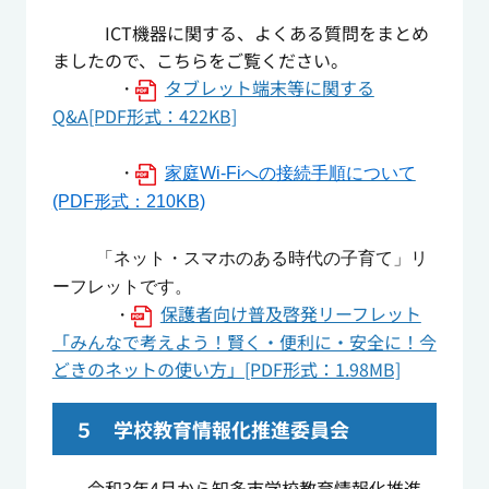
ICT機器に関する、よくある質問をまとめ
ましたので、こちらをご覧ください。
タブレット端末等に関する
・
Q&A[PDF形式：422KB]
・
家庭Wi-Fiへの接続手順について
(PDF形式：210KB)
「ネット・スマホのある時代の子育て」リ
ーフレットです。
保護者向け普及啓発リーフレット
・
「みんなで考えよう！賢く・便利に・安全に！今
どきのネットの使い方」[PDF形式：1.98MB]
５ 学校教育情報化推進委員会
令和3年4月から知多市学校教育情報化推進