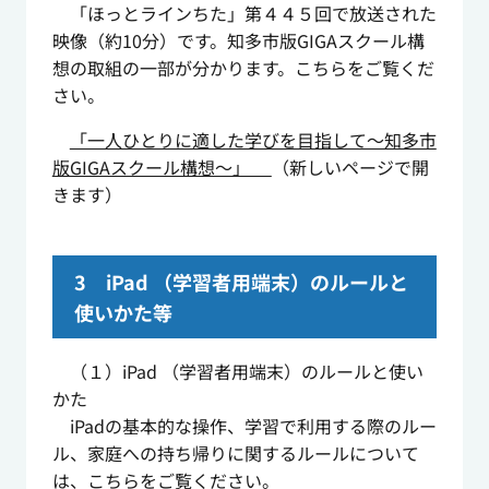
「ほっとラインちた」第４４５回で放送された
映像（約10分）です。知多市版GIGAスクール構
想の取組の一部が分かります。こちらをご覧くだ
さい。
「一人ひとりに適した学びを目指して～知多市
版GIGAスクール構想～」
（新しいページで開
きます）
3
iPad
（学習者用端末）のルールと
使いかた等
（１）
iPad
（学習者用端末）のルールと使い
かた
iPadの基本的な操作、学習で利用する際のルー
ル、家庭への持ち帰りに関するルールについて
は、こちらをご覧ください。