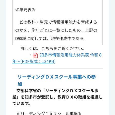
≪単元表≫
どの教科・単元で情報活用能力を育成する
のかを、学年ごとに一覧にしたもの。上記の
D領域に関しては、現在作成中である。
詳しくは、こちらをご覧ください。
・
知多市情報活用能力体系表 令和８
年～[PDF形式：124KB]
リーディングＤＸスクール事業への参
加
文部科学省の「リーディングＤＸスクール事
業」を知多市が受託し、教育ＤＸの取組を推進し
ています。
≪リーディングＤＸスクール事業≫