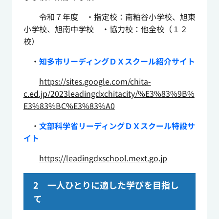
令和７年度 ・指定校：南粕谷小学校、旭東
小学校、旭南中学校 ・協力校：他全校（１２
校）
・
知多市リーディングＤＸスクール紹介サイト
https://sites.google.com/chita-
c.ed.jp/2023leadingdxchitacity/%E3%83%9B%
E3%83%BC%E3%83%A0
・
文部科学省リーディングＤＸスクール特設サ
イト
https://leadingdxschool.mext.go.jp
2 一人ひとりに適した学びを目指し
て