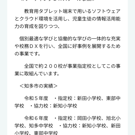
教育用タブレット端末で用いるソフトウェア
とクラウド環境を活用し、児童生徒の情報活用能
力の育成を図りつつ、
個別最適な学びと協働的な学びの一体的な充実
や校務ＤＸを行い、全国に好事例を展開するため
の事業です。
全国で約２００校が事業指定校としてこの事
業に取組んでいます。
＜知多市の実績＞
令和５年度 ・指定校：新田小学校、東部中
学校 ・協力校：新知小学校
令和６年度 ・指定校：岡田小学校、旭北小
学校、知多中学校 ・協力校：新知小学校、新田
小学校、東部中学校