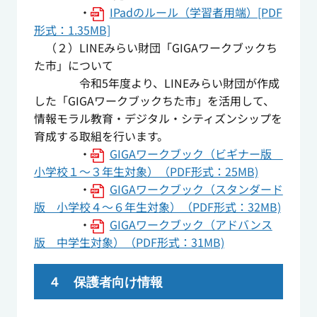
・
IPadのルール（学習者用端）[PDF
形式：1.35MB]
（２）LINEみらい財団「GIGAワークブックち
た市」について
令和5年度より、LINEみらい財団が作成
した「GIGAワークブックちた市」を活用して、
情報モラル教育・デジタル・シティズンシップを
育成する取組を行います。
・
GIGAワークブック（ビギナー版
小学校１～３年生対象）（PDF形式：25MB)
・
GIGAワークブック（スタンダード
版 小学校４～６年生対象）（PDF形式：32MB)
・
GIGAワークブック（アドバンス
版 中学生対象）（PDF形式：31MB)
４ 保護者向け情報