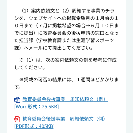
（1）案内依頼文と（2）周知する事業のチラ
シを、ウェブサイトへの掲載希望月の１月前の１
０日まで（７月に掲載希望の場合→６月１０日ま
でに提出）に教育委員会の後援申請の窓口となっ
た担当課（学校教育課または生涯学習スポーツ
課）​​​​​​へメールにて提出してください。
※（1）は、次の案内依頼文の例を参考に作成
してください。
※掲載の可否の結果には、１週間ほどかかりま
す。
教育委員会後援事業 周知依頼文（例）
[Word形式：25.6KB]
教育委員会後援事業 周知依頼文（例）
[PDF形式：405KB]