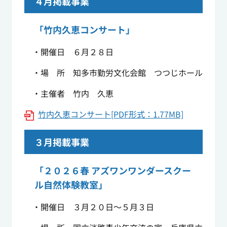
４月掲載事業
「竹内久恵コンサート」
・開催日 ６月２８日
・場 所 知多市勤労文化会館 つつじホール
・主催者 竹内 久恵
竹内久恵コンサート[PDF形式：1.77MB]
３月掲載事業
「２０２６春 アズワンワンダースクー
ル自然体験教室」
・開催日 ３月２０日～５月３日