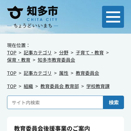
現在位置：
TOP
記事カテゴリ
分野
子育て・教育
保育・教育
知多市教育委員会
TOP
記事カテゴリ
属性
教育委員会
TOP
組織
教育委員会 教育部
学校教育課
検索
教育委員会後援事業のご案内