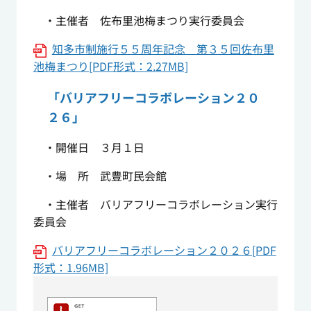
・主催者 佐布里池梅まつり実行委員会
知多市制施行５５周年記念 第３５回佐布里
池梅まつり[PDF形式：2.27MB]
「バリアフリーコラボレーション２０
２６」
・開催日 ３月１日
・場 所 武豊町民会館
・主催者 バリアフリーコラボレーション実行
委員会
バリアフリーコラボレーション２０２６[PDF
形式：1.96MB]