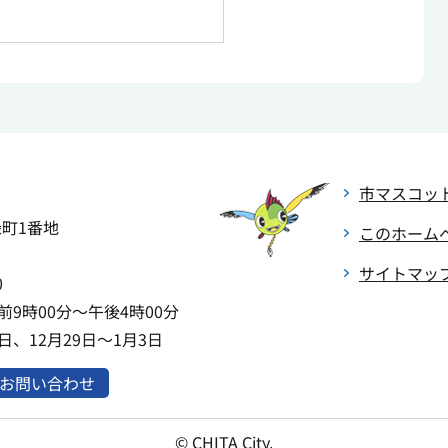
市マスコッ
緑町1番地
このホーム
サイトマッ
0
9時00分～午後4時00分
、12月29日～1月3日
お問い合わせ
© CHITA City.