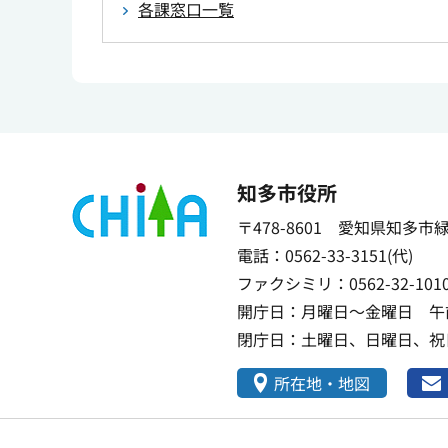
各課窓口一覧
知多市役所
〒478-8601 愛知県知多市
電話：0562-33-3151(代)
ファクシミリ：0562-32-101
開庁日：月曜日～金曜日 午前
閉庁日：土曜日、日曜日、祝日
所在地・地図