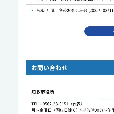
令和6年度 冬のお楽しみ会
(
2025年02月
お問い合わせ
知多市役所
TEL
：0562-33-3151（代表）
月～金曜日（閉庁日除く）午前9時00分～午後