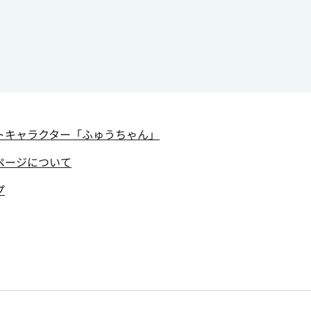
トキャラクター
「ふゅうちゃん」
ページについて
プ