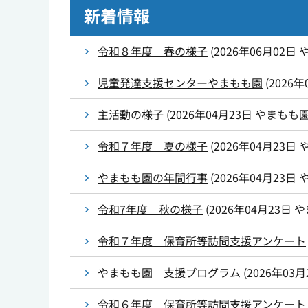
新着情報
令和８年度 春の様子
(
2026年06月02日
児童発達支援センターやまもも園
(
2026年
主活動の様子
(
2026年04月23日
やまもも
令和７年度 夏の様子
(
2026年04月23日
やまもも園の年間行事
(
2026年04月23日
令和7年度 秋の様子
(
2026年04月23日
や
令和７年度 保育所等訪問支援アンケート
やまもも園 支援プログラム
(
2026年03月
令和６年度 保育所等訪問支援アンケート