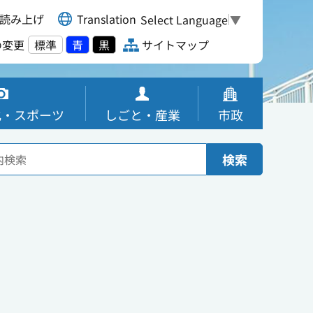
読み上げ
Translation
Select Language
▼
の変更
標準
青
黒
サイトマップ
化・スポーツ
しごと・産業
市政
検索