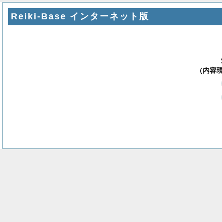
Reiki-Base インターネット版
（内容現