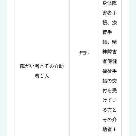
身体障
害者手
帳、療
育手
帳、精
神障害
無料
者保健
障がい者とその介助
福祉手
者１人
帳の交
付を受
けてい
る方と
その介
助者１