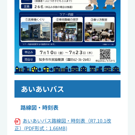
あいあいバス
路線図・時刻表
あいあいバス路線図・時刻表（R7.10.1改
正）(PDF形式：1.66MB)