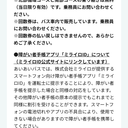
（当日限り有効）です。乗務員にお問い合わせく
ださい。
※回数券は、バス車内で販売しています。乗務員
にお問い合わせください。
※回数券の払い戻しはできませんので、あらかじ
めご了承ください。
●
障がい者手帳アプリ「ミライロID」について
（ミライロID公式サイトにリンクしています）
あいあいバスでは、株式会社ミライロが提供する
スマートフォン向け障がい者手帳アプリ「ミライ
ロID」を運転士に提示することにより、障がい者
手帳を提示した場合と同様の対応をしています。
その他障がい者手帳の原本の提示でもこれまでと
同様に割引を受けることができます。スマートフ
ォンの電池切れやアプリの不具合により、使用で
きない場合がありますので障がい者手帳を携帯し
てください。