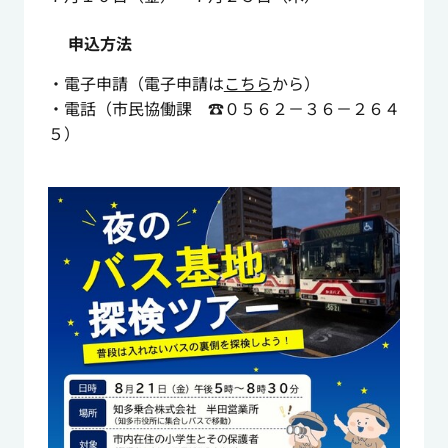
申込方法
・電子申請（電子申請は
こちら
から）
・電話（市民協働課 ☎０５６２－３６－２６４
５）