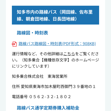
知多市内の路線バス（岡田線、佐布里
線、朝倉団地線、日長団地線）
路線図・時刻表
路線バス路線図・時刻表(PDF形式：908KB)
運行情報など、その他詳細は
こちら
をご覧くださ
い。（知多乗合【機種依存文字】のホームページ
にリンクしています）
知多乗合株式会社 東海営業所
住所 愛知県東海市加木屋町西御門３９番地の１
電話番号 ０５６２-３２-１８０２
路線バス通学定期券購入補助金