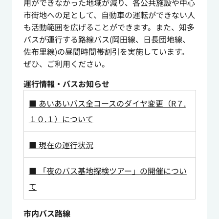
用ができなかった地域が減り、各公共施設や中心
市街地への足として、自動車の運転ができない人
も活動範囲を広げることができます。また、知多
バスが運行する路線バス(岡田線、日長団地線、
佐布里線)の昼間時間帯割引を実施しています。
ぜひ、ご利用ください。
運行情報・バスお知らせ
■ あいあいバス全コースのダイヤ変更（R７.
１０.１）について
■ 現在の運行状況
■ 「夜のバス基地探検ツアー」の開催につい
て
市内バス路線