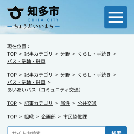
現在位置：
TOP
記事カテゴリ
分野
くらし・手続き
バス・駐輪・駐車
TOP
記事カテゴリ
分野
くらし・手続き
バス・駐輪・駐車
あいあいバス（コミュニティ交通）
TOP
記事カテゴリ
属性
公共交通
TOP
組織
企画部
市民協働課
検索