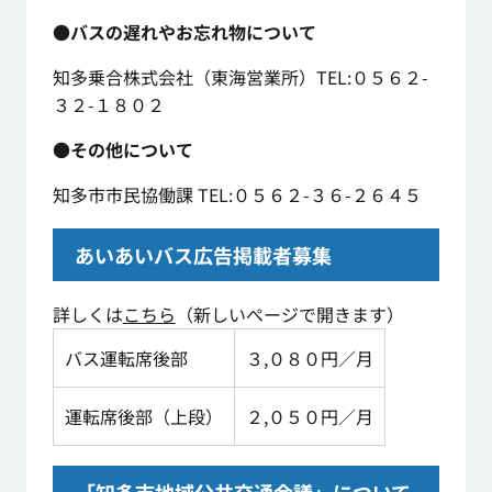
●バスの遅れやお忘れ物について
知多乗合株式会社（東海営業所）TEL:０５６２-
３２-１８０２
●その他について
知多市市民協働課 TEL:０５６２-３６-２６４５
あいあいバス広告掲載者募集
詳しくは
こちら
（新しいぺージで開きます）
バス運転席後部
３,０８０円／月
運転席後部（上段）
２,０５０円／月