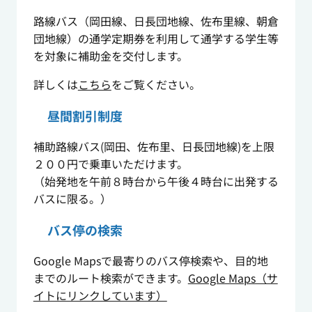
路線バス（岡田線、日長団地線、佐布里線、朝倉
団地線）の通学定期券を利用して通学する学生等
を対象に補助金を交付します。
詳しくは
こちら
をご覧ください。
昼間割引制度
補助路線バス(岡田、佐布里、日長団地線)を上限
２００円で乗車いただけます。
（始発地を午前８時台から午後４時台に出発する
バスに限る。）
バス停の検索
Google Mapsで最寄りのバス停検索や、目的地
までのルート検索ができます。
Google Maps（サ
イトにリンクしています）