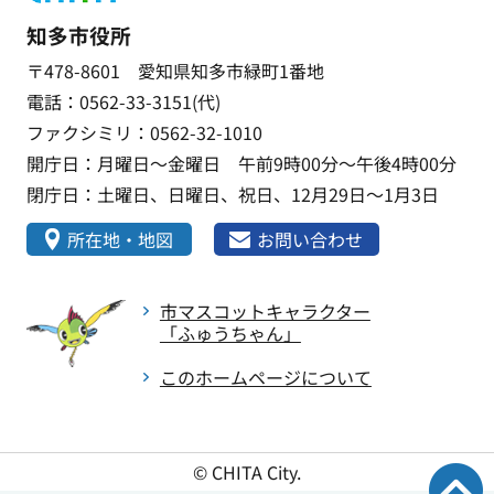
知多市役所
〒478-8601 愛知県知多市緑町1番地
電話：0562-33-3151(代)
ファクシミリ：0562-32-1010
開庁日：月曜日～金曜日 午前9時00分～午後4時00分
閉庁日：土曜日、日曜日、祝日、12月29日～1月3日
所在地・地図
お問い合わせ
市マスコットキャラクター
「ふゅうちゃん」
このホームページについて
© CHITA City.