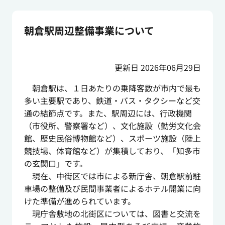
朝倉駅周辺整備事業について
更新日 2026年06月29日
朝倉駅は、１日あたりの乗降客数が市内で最も
多い主要駅であり、鉄道・バス・タクシーなど交
通の結節点です。また、駅周辺には、行政機関
（市役所、警察署など）、文化施設（勤労文化会
館、歴史民俗博物館など）、スポーツ施設（陸上
競技場、体育館など）が集積しており、「知多市
の玄関口」です。
現在、中街区では市による新庁舎、朝倉駅前駐
車場の整備及び民間事業者によるホテル開業に向
けた準備が進められています。
現庁舎敷地の北街区については、図書と交流を