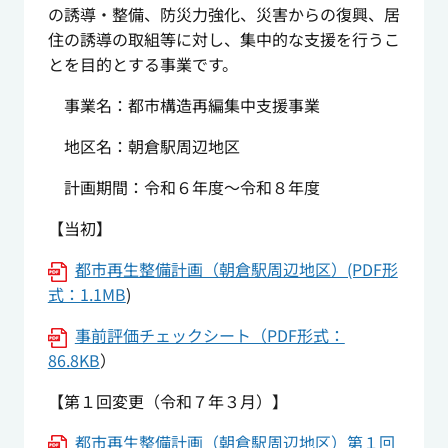
の誘導・整備、防災力強化、災害からの復興、居
住の誘導の取組等に対し、集中的な支援を行うこ
とを目的とする事業です。
事業名：都市構造再編集中支援事業
地区名：朝倉駅周辺地区
計画期間：令和６年度～令和８年度
【当初】
都市再生整備計画（朝倉駅周辺地区）(PDF形
式：1.1MB
)
事前評価チェックシート（PDF形式：
86.8KB
）
【第１回変更（令和７年３月）】
都市再生整備計画（朝倉駅周辺地区）第１回