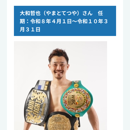
大和哲也（やまとてつや）さん 任
期：令和８年４月１日～令和１０年３
月３１日