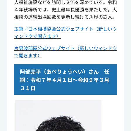
人福祉施設などを訪問し交流を深めている。令和
４年秋場所では、史上最年長優勝を果たした。大
相撲の連続出場回数を更新し続ける角界の鉄人。
玉鷲／日本相撲協会公式ウェブサイト（新しいウ
ィンドウで開きます）
片男波部屋公式ウェブサイト（新しいウィンドウ
で開きます）
阿部亮平（あべりょうへい）さん 任
期：令和７年４月１日～令和９年３月
３１日