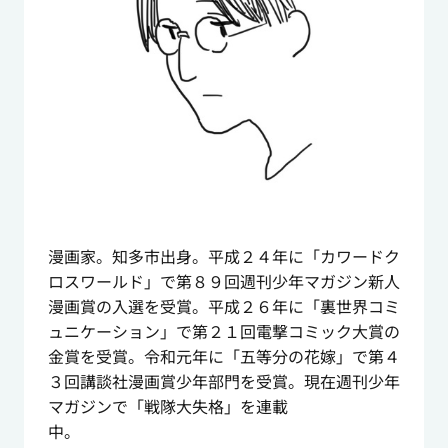
漫画家。知多市出身。平成２４年に「カワードク
ロスワールド」で第８９回週刊少年マガジン新人
漫画賞の入選を受賞。平成２６年に「裏世界コミ
ュニケーション」で第２１回電撃コミック大賞の
金賞を受賞。令和元年に「五等分の花嫁」で第４
３回講談社漫画賞少年部門を受賞。現在週刊少年
マガジンで「戦隊大失格」を連載
中。