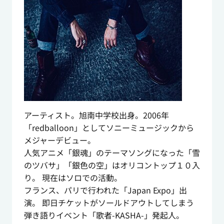
アーティスト。旭南中学校出身。2006年
「redballoon」としてソニーミュージックから
メジャーデビュー。
人気アニメ「銀魂」のテーマソングになった「雪
のツバサ」「銀色の空」はオリコントップ１０入
り。 現在はソロでの活動。
フランス、パリで行われた「Japan Expo」出
演。 即日チケットがソールドアウトしてしまう
弾き語りイベント「歌者-KASHA-」発起人。