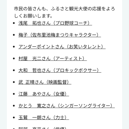
市民の皆さんも、ふるさと観光大使の応援をよろ
しくお願いします。
浅尾 拓也さん（プロ野球コーチ）
梅子（佐布里池梅まつりキャラクター）
アンダーポイントさん（お笑いタレント）
村屋 光二さん（アーティスト）
大和 哲也さん（プロキックボクサー）
武 正晴さん（映画監督）
江藤 あやさん（女優）
かとう 寛之さん（シンガーソングライター）
玉鷲 一朗さん（力士）