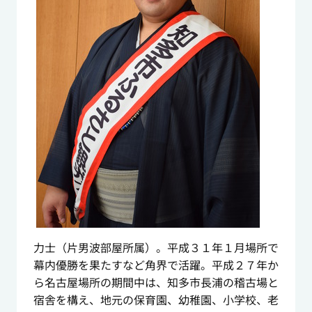
力士（片男波部屋所属）。平成３１年１月場所で
幕内優勝を果たすなど角界で活躍。平成２７年か
ら名古屋場所の期間中は、知多市長浦の稽古場と
宿舎を構え、地元の保育園、幼稚園、小学校、老