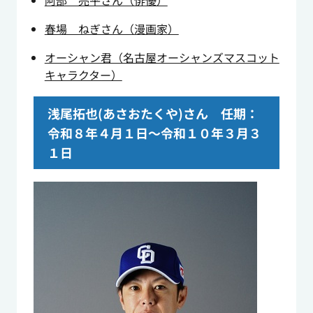
阿部 亮平さん（俳優）
春場 ねぎさん（漫画家）
オーシャン君（名古屋オーシャンズマスコット
キャラクター）
浅尾拓也(あさおたくや)さん 任期：
令和８年４月１日～令和１０年３月３
１日