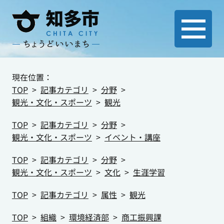
現在位置：
TOP
記事カテゴリ
分野
観光・文化・スポーツ
観光
TOP
記事カテゴリ
分野
観光・文化・スポーツ
イベント・講座
TOP
記事カテゴリ
分野
観光・文化・スポーツ
文化
生涯学習
TOP
記事カテゴリ
属性
観光
TOP
組織
環境経済部
商工振興課