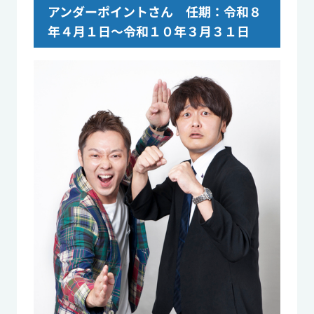
アンダーポイントさん 任期：令和８
年４月１日～令和１０年３月３１日