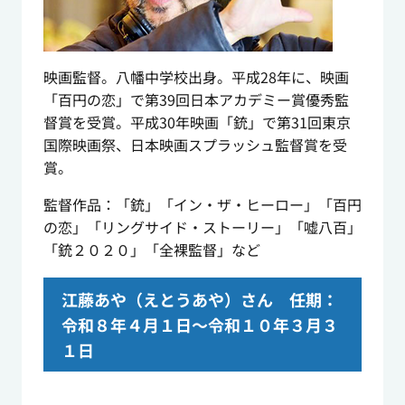
映画監督。八幡中学校出身。平成28年に、映画
「百円の恋」で第39回日本アカデミー賞優秀監
督賞を受賞。平成30年映画「銃」で第31回東京
国際映画祭、日本映画スプラッシュ監督賞を受
賞。
監督作品：「銃」「イン・ザ・ヒーロー」「百円
の恋」「リングサイド・ストーリー」「嘘八百」
「銃２０２０」「全裸監督」など
江藤あや（えとうあや）さん 任期：
令和８年４月１日～令和１０年３月３
１日