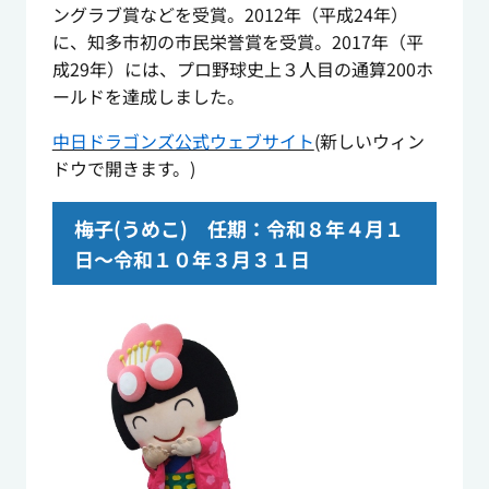
ングラブ賞などを受賞。2012年（平成24年）
に、知多市初の市民栄誉賞を受賞。2017年（平
成29年）には、プロ野球史上３人目の通算200ホ
ールドを達成しました。
中日ドラゴンズ公式ウェブサイト
(新しいウィン
ドウで開きます。)
梅子(うめこ) 任期：令和８年４月１
日～令和１０年３月３１日