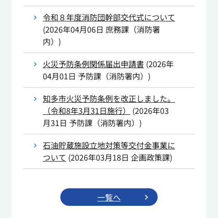
令和８年度消防団幹部交代式について
(
2026年04月06日
庶務課（消防署
内）
)
火災予防条例関係届出申請書
(
2026年
04月01日
予防課（消防署内）
)
知多市火災予防条例を改正しました。
（令和8年3月31日施行）
(
2026年03
月31日
予防課（消防署内）
)
石油貯蔵施設立地対策等交付金事業に
ついて
(
2026年03月18日
企画政策課
)
一覧へ