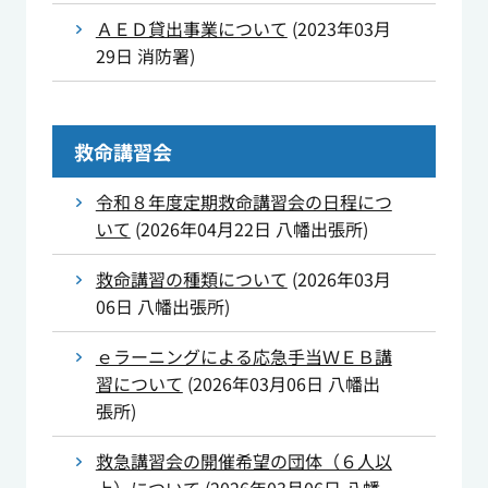
ＡＥＤ貸出事業について
(
2023年03月
29日
消防署
)
救命講習会
令和８年度定期救命講習会の日程につ
いて
(
2026年04月22日
八幡出張所
)
救命講習の種類について
(
2026年03月
06日
八幡出張所
)
ｅラーニングによる応急手当ＷＥＢ講
習について
(
2026年03月06日
八幡出
張所
)
救急講習会の開催希望の団体（６人以