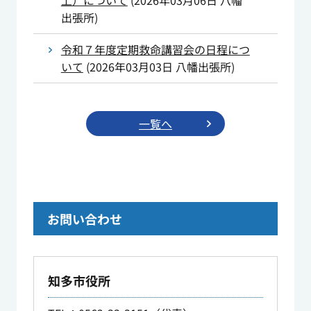
上）について
(
2026年03月06日
八幡
出張所
)
令和７年度定期救命講習会の日程につ
いて
(
2026年03月03日
八幡出張所
)
一覧へ
お問い合わせ
知多市役所