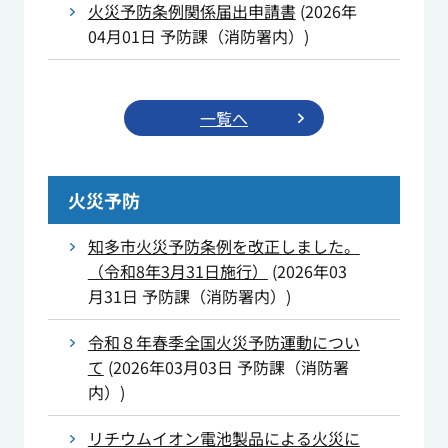
火災予防条例関係届出申請書
(
2026年
04月01日
予防課（消防署内）
)
一覧へ
火災予防
知多市火災予防条例を改正しました。
（令和8年3月31日施行）
(
2026年03
月31日
予防課（消防署内）
)
令和８年春季全国火災予防運動につい
て
(
2026年03月03日
予防課（消防署
内）
)
リチウムイオン電池製品による火災に