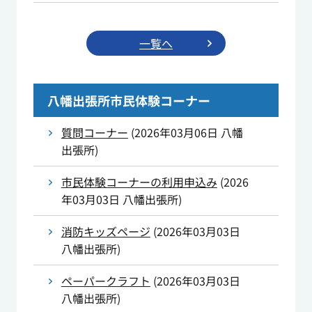
一覧へ
八幡出張所市民体験コーナー
質問コーナー
(
2026年03月06日
八幡
出張所
)
市民体験コーナーの利用申込み
(
2026
年03月03日
八幡出張所
)
消防キッズページ
(
2026年03月03日
八幡出張所
)
ペーパークラフト
(
2026年03月03日
八幡出張所
)