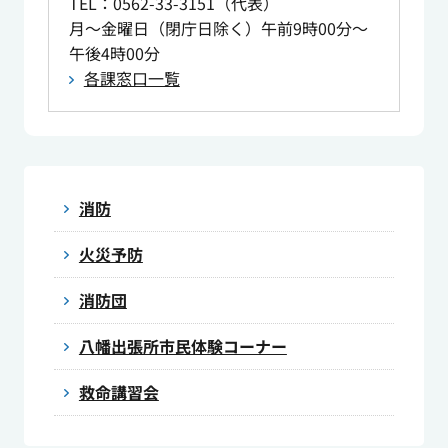
TEL
：0562-33-3151（代表）
月～金曜日（閉庁日除く）午前9時00分～
午後4時00分
各課窓口一覧
消防
火災予防
消防団
八幡出張所市民体験コーナー
救命講習会