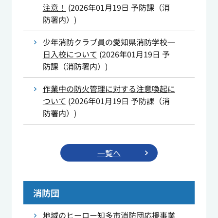
注意！
(
2026年01月19日
予防課（消
防署内）
)
少年消防クラブ員の愛知県消防学校一
日入校について
(
2026年01月19日
予
防課（消防署内）
)
作業中の防火管理に対する注意喚起に
ついて
(
2026年01月19日
予防課（消
防署内）
)
一覧へ
消防団
地域のヒーロー知多市消防団応援事業