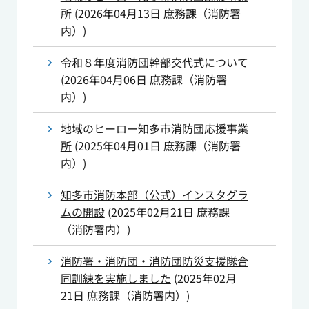
所
(
2026年04月13日
庶務課（消防署
内）
)
令和８年度消防団幹部交代式について
(
2026年04月06日
庶務課（消防署
内）
)
地域のヒーロー知多市消防団応援事業
所
(
2025年04月01日
庶務課（消防署
内）
)
知多市消防本部（公式）インスタグラ
ムの開設
(
2025年02月21日
庶務課
（消防署内）
)
消防署・消防団・消防団防災支援隊合
同訓練を実施しました
(
2025年02月
21日
庶務課（消防署内）
)