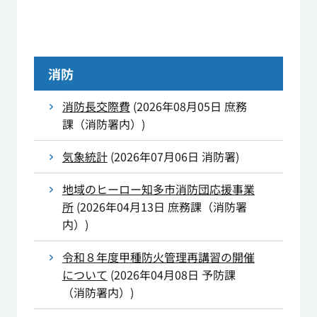
消防
消防長交際費
(
2026年08月05日
庶務
課（消防署内）
)
気象統計
(
2026年07月06日
消防署
)
地域のヒーロー知多市消防団応援事業
所
(
2026年04月13日
庶務課（消防署
内）
)
令和８年度甲種防火管理再講習の開催
について
(
2026年04月08日
予防課
（消防署内）
)