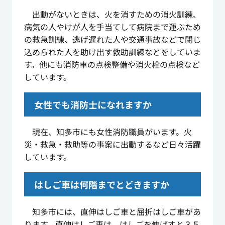
出動がないときは、火を消すための消火訓練、
病気の人やけが人を手当てして病院まで運ぶため
の救急訓練、逃げ遅れた人や交通事故などで閉じ
込められた人を助け出す救助訓練などをしていま
す。他にも消防車の点検整備や消火栓の点検など
しています。
女性でも消防士になれますか
現在、知多市にも女性消防職員がいます。火
災・救急・救助等の事案に出動するなど日々活躍
しています。
はしご車は何階までとどきますか
知多市には、直伸はしご車と屈折はしご車があ
ります。直伸はしご車は、はしごを伸ばすと３５