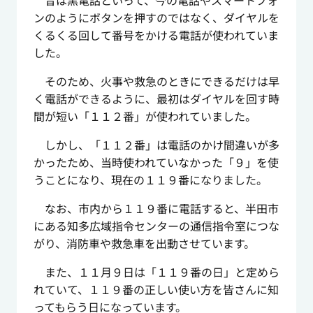
昔は黒電話といって、今の電話やスマートフォ
ンのようにボタンを押すのではなく、ダイヤルを
くるくる回して番号をかける電話が使われていま
した。
そのため、火事や救急のときにできるだけは早
く電話ができるように、最初はダイヤルを回す時
間が短い「１１２番」が使われていました。
しかし、「１１２番」は電話のかけ間違いが多
かったため、当時使われていなかった「９」を使
うことになり、現在の１１９番になりました。
なお、市内から１１９番に電話すると、半田市
にある知多広域指令センターの通信指令室につな
がり、消防車や救急車を出動させています。
また、１１月９日は「１１９番の日」と定めら
れていて、１１９番の正しい使い方を皆さんに知
ってもらう日になっています。