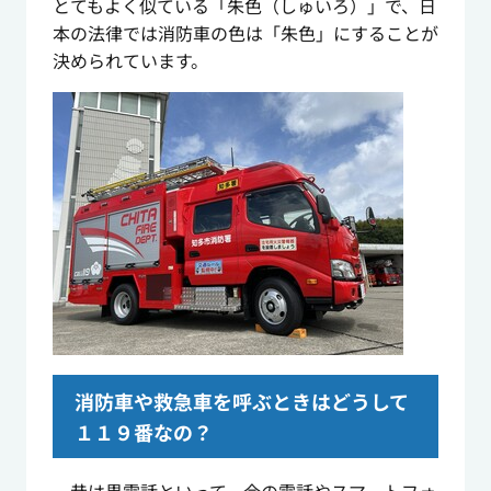
とてもよく似ている「朱色（しゅいろ）」で、日
本の法律では消防車の色は「朱色」にすることが
決められています。
消防車や救急車を呼ぶときはどうして
１１９番なの？