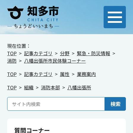
現在位置：
TOP
記事カテゴリ
分野
緊急・防災情報
消防
八幡出張所市民体験コーナー
TOP
記事カテゴリ
属性
業務案内
TOP
組織
消防本部
八幡出張所
検索
質問コーナー