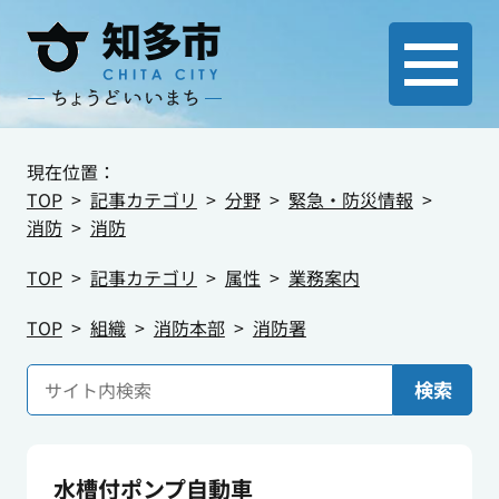
現在位置：
TOP
記事カテゴリ
分野
緊急・防災情報
消防
消防
TOP
記事カテゴリ
属性
業務案内
TOP
組織
消防本部
消防署
検索
水槽付ポンプ自動車