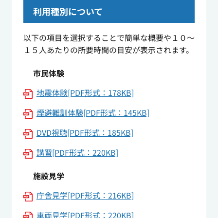
利用種別について
以下の項目を選択することで簡単な概要や１０～
１５人あたりの所要時間の目安が表示されます。
市民体験
地震体験[PDF形式：178KB]
煙避難訓体験[PDF形式：145KB]
DVD視聴[PDF形式：185KB]
講習[PDF形式：220KB]
施設見学
庁舎見学[PDF形式：216KB]
車両見学[PDF形式：220KB]