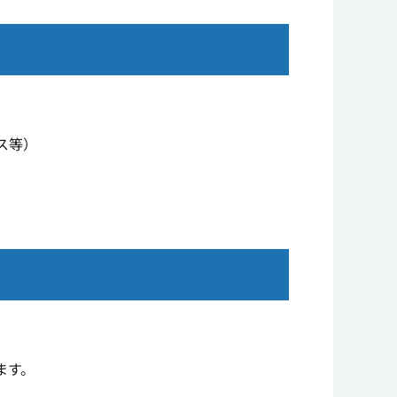
ス等）
ます。