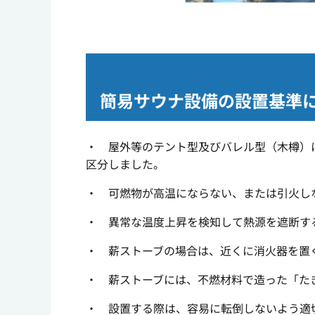
簡易サウナ設備の設置基準
・ 屋外等のテント型及びバレル型（木樽）
区分しました。
・ 可燃物が高温にならない、または引火し
・ 異常な温度上昇を検知して熱源を遮断す
・ 薪ストーブの場合は、近くに消火器を置
・ 薪ストーブには、不燃材料で造った「た
・ 設置する際は、容易に転倒しないよう適