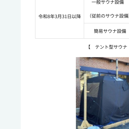
一般サウナ設備
（従前のサウナ設備
令和8年3月31日以降
簡易サウナ設備
【 テント型サウナ 】