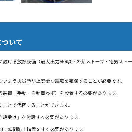
について
に設ける放熱設備（最大出力6㎾以下の薪ストーブ・電気スト
ないよう火災予防上安全な距離を確保することが必要です。
る装置（手動・自動問わず）を設置する必要があります。
くことで代替することができます。
き殻受け」を付設する必要があります。
切に転倒防止措置をする必要があります。