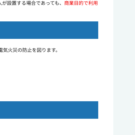
人が設置する場合であっても、
商業目的で利用
電気火災の防止を図ります。