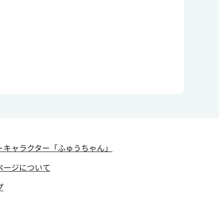
トキャラクター
「ふゅうちゃん」
ページについて
プ