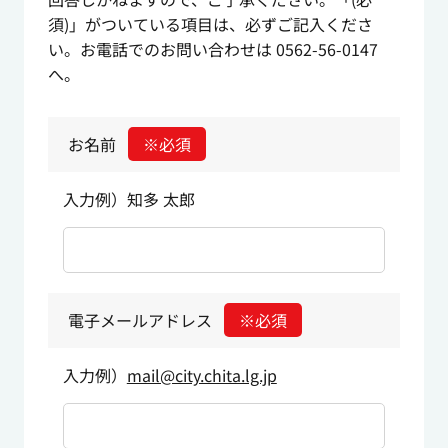
須)」がついている項目は、必ずご記入くださ
い。お電話でのお問い合わせは 0562-56-0147
へ。
お名前
※必須
入力例）知多 太郎
電子メールアドレス
※必須
入力例）
mail@city.chita.lg.jp