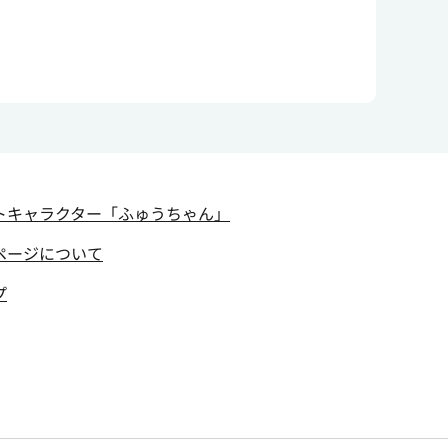
トキャラクター
「ふゅうちゃん」
ページについて
プ