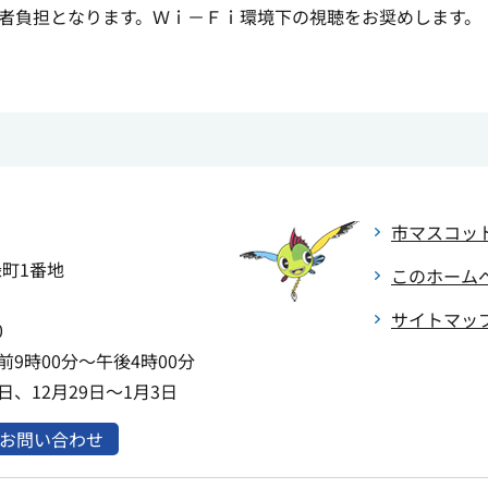
者負担となります。Ｗｉ－Ｆｉ環境下の視聴をお奨めします。
市マスコッ
緑町1番地
このホーム
サイトマッ
0
9時00分～午後4時00分
、12月29日～1月3日
お問い合わせ