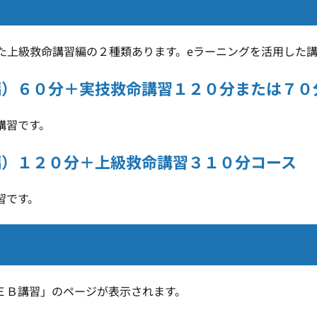
上級救命講習編の２種類あります。eラーニングを活用した講
編）６０分＋実技救命講習１２０分または７０
の講習です。
編）１２０分＋上級救命講習３１０分コース
習です。
ＥＢ
講習」のページが表示されます。