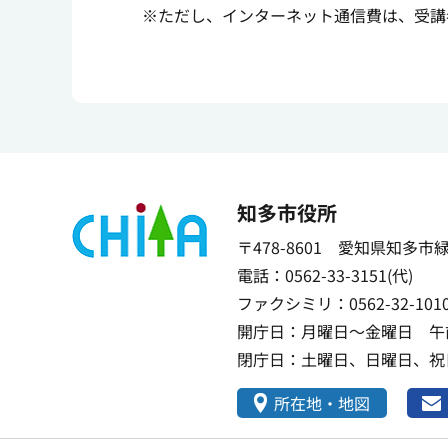
※ただし、インターネット通信費は、受講
知多市役所
〒478-8601 愛知県知多市
電話：0562-33-3151(代)
ファクシミリ：0562-32-101
開庁日：月曜日～金曜日 午前
閉庁日：土曜日、日曜日、祝日
所在地・地図