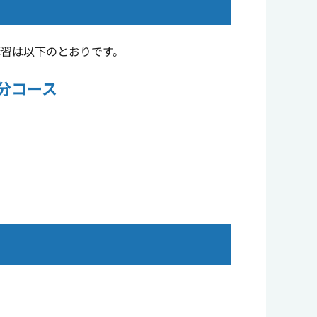
習は以下のとおりです。
分コース