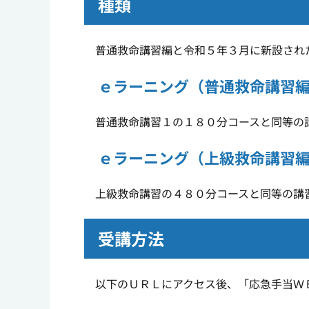
種類
普通救命講習編と令和５年３月に新設された
ｅラーニング（普通救命講習
普通救命講習１の１８０分コースと同等
ｅラーニング（上級救命講習
上級救命講習の４８０分コースと同等の講
受講方法
以下の
ＵＲＬ
にアクセス後、「応急手当
Ｗ