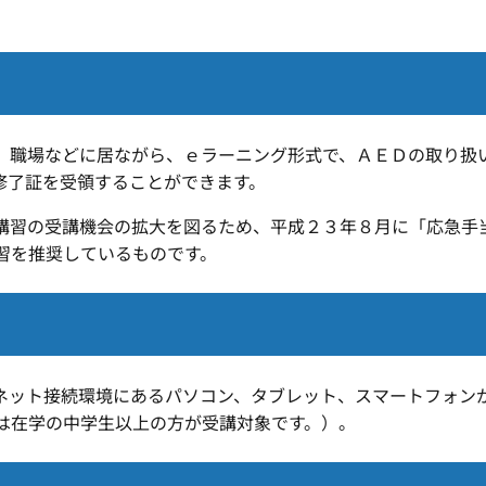
、職場などに居ながら、
ｅ
ラーニング形式で、
ＡＥＤ
の取り扱
修了証を受領することができます。
講習の受講機会の拡大を図るため、平成２３年８月に「応急手
習を推奨しているものです。
ット接続環境にあるパソコン、タブレット、スマートフォン
は在学の中学生以上の方が受講対象です。）。