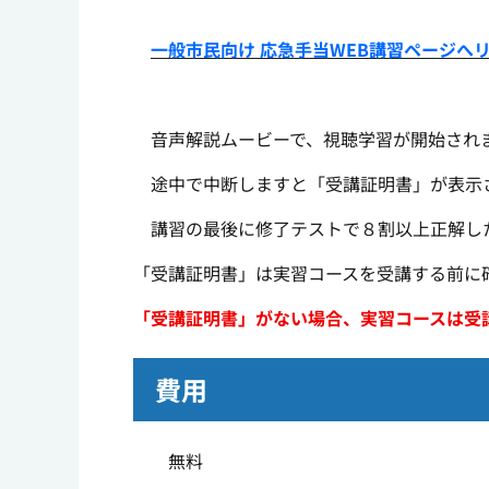
一般市民向け 応急手当WEB講習ページへ
音声解説ムービーで、視聴学習が開始され
途中で中断しますと「受講証明書」が表示
講習の最後に修了テストで
８
割以上正解し
「受講証明書」は実習コースを受講する前に
「受講証明書」がない場合、実習コースは受
費用
無料