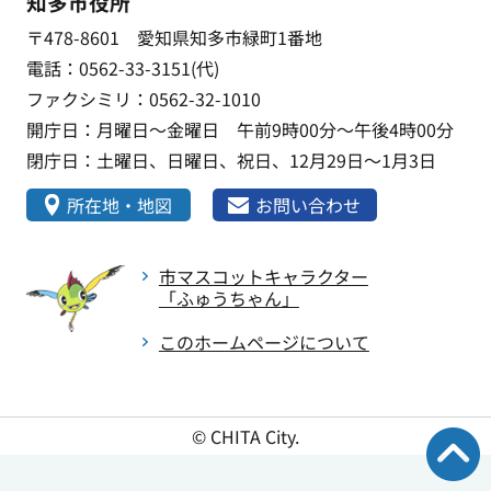
知多市役所
〒478-8601 愛知県知多市緑町1番地
電話：0562-33-3151(代)
ファクシミリ：0562-32-1010
開庁日：月曜日～金曜日 午前9時00分～午後4時00分
閉庁日：土曜日、日曜日、祝日、12月29日～1月3日
所在地・地図
お問い合わせ
市マスコットキャラクター
「ふゅうちゃん」
このホームページについて
© CHITA City.