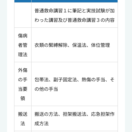
普通救命講習１に筆記と実技試験が加
わった講習及び普通救命講習３の内容
傷病
者管
衣類の緊縛解除、保温法、体位管理
理法
外傷
の手
包帯法、副子固定法、熱傷の手当、そ
当要
の他の手当
領
搬送
搬送の方法、担架搬送法、応急担架作
法
成方法