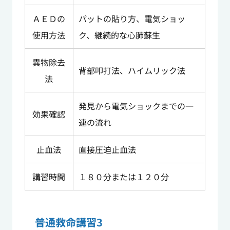
ＡＥＤの
パットの貼り方、電気ショッ
使用方法
ク、継続的な心肺蘇生
異物除去
背部叩打法、ハイムリック法
法
発見から電気ショックまでの一
効果確認
連の流れ
止血法
直接圧迫止血法
講習時間
１８０分または１２０分
普通救命講習3