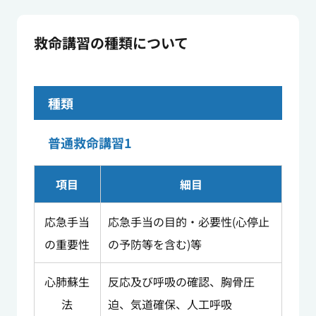
救命講習の種類について
種類
普通救命講習1
項目
細目
応急手当
応急手当の目的・必要性(心停止
の重要性
の予防等を含む)等
心肺蘇生
反応及び呼吸の確認、胸骨圧
法
迫、気道確保、人工呼吸