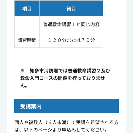
項目
細目
普通救命講習１と同じ内容
講習時間
１２０分または７０分
※ 知多市消防署では普通救命講習２及び
救命入門コースの開催を行っておりませ
ん。
受講案内
個人や複数人（６人未満）で受講を希望される方
は、以下のページより申込みしてください。