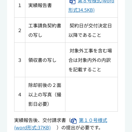
第８号様式(word
１
実績報告書
形式34.5KB)
工事請負契約書
契約日が交付決定日
２
の写し
以降であること
対象外工事を含む場
３
領収書の写し
合は対象内外の内訳
を記載すること
除却前後の２面
４
以上の写真（撮
影日必要）
実績報告後、交付請求書（
第１０号様式
(word形式:37KB)
）の提出が必要です。