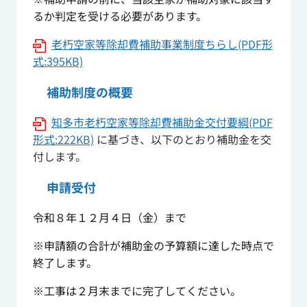
るか判定を受ける必要があります。
老朽空家等除却費補助事業制度ちらし(PDF形
式:395KB)
補助制度の概要
知多市老朽空家等除却費補助金交付要綱(PDF
形式:222KB)
に基づき、以下のとおり補助金を交
付します。
申請受付
令和８年１２月４日（金）まで
※申請額の合計が補助金の予算額に達した時点で
終了します。
※工事は２月末までに完了してください。