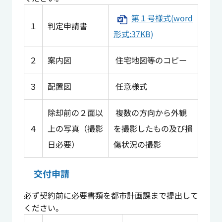
第１号様式(word
１
判定申請書
形式:37KB)
２
案内図
住宅地図等のコピー
３
配置図
任意様式
除却前の２面以
複数の方向から外観
４
上の写真（撮影
を撮影したもの及び損
日必要）
傷状況の撮影
交付申請
必ず契約前に必要書類を都市計画課まで提出して
ください。