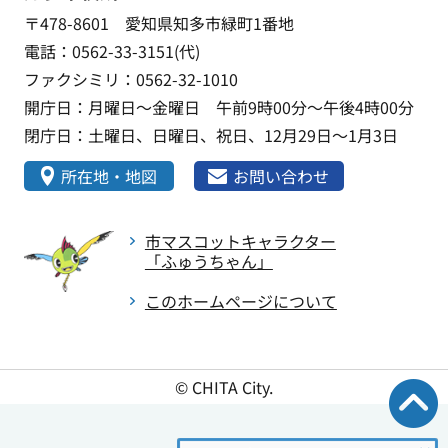
〒478-8601 愛知県知多市緑町1番地
電話：0562-33-3151(代)
ファクシミリ：0562-32-1010
開庁日：月曜日～金曜日 午前9時00分～午後4時00分
閉庁日：土曜日、日曜日、祝日、12月29日～1月3日
所在地・地図
お問い合わせ
市マスコットキャラクター
「ふゅうちゃん」
このホームページについて
© CHITA City.