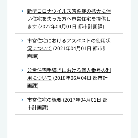
新型コロナウイルス感染症の拡大に伴
い住宅を失った方へ市営住宅を提供し
ます
(
2022年04月01日
都市計画課
)
市営住宅におけるアスベストの使用状
況について
(
2021年04月01日
都市計
画課
)
公営住宅手続きにおける個人番号の利
用について
(
2018年06月04日
都市計
画課
)
市営住宅の概要
(
2017年04月01日
都
市計画課
)