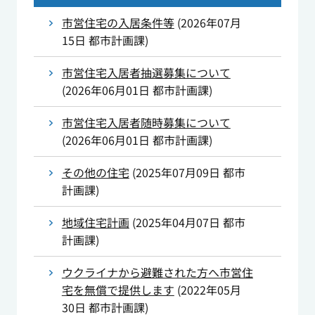
市営住宅の入居条件等
(
2026年07月
15日
都市計画課
)
市営住宅入居者抽選募集について
(
2026年06月01日
都市計画課
)
市営住宅入居者随時募集について
(
2026年06月01日
都市計画課
)
その他の住宅
(
2025年07月09日
都市
計画課
)
地域住宅計画
(
2025年04月07日
都市
計画課
)
ウクライナから避難された方へ市営住
宅を無償で提供します
(
2022年05月
30日
都市計画課
)