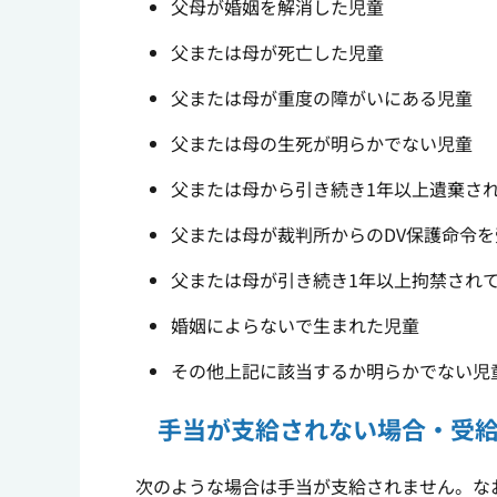
父母が婚姻を解消した児童
父または母が死亡した児童
父または母が重度の障がいにある児童
父または母の生死が明らかでない児童
父または母から引き続き1年以上遺棄さ
父または母が裁判所からのDV保護命令
父または母が引き続き1年以上拘禁され
婚姻によらないで生まれた児童
その他上記に該当するか明らかでない児
手当が支給されない場合・受
次のような場合は手当が支給されません。な