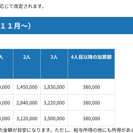
に応じて改定されます。
．１１月～）
人
2人
3人
4人目以降の加算額
0,000
1,450,000
1,830,000
380,000
0,000
2,840,000
3,220,000
380,000
0,000
3,120,000
3,500,000
380,000
の金額が目安になります。ただし、給与所得の他にも所得があ