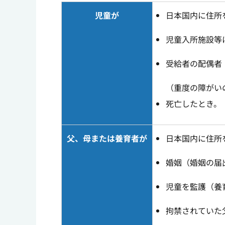
児童が
日本国内に住所
児童入所施設等
受給者の配偶者
（重度の障がい
死亡したとき。
父、母または養育者が
日本国内に住所
婚姻（婚姻の届
児童を監護（養
拘禁されていた