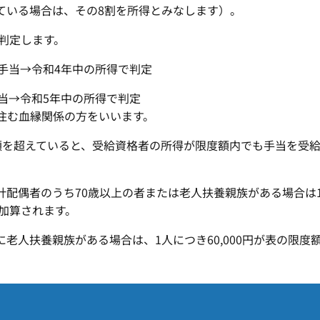
ている場合は、その8割を所得とみなします）。
で判定します。
手当→令和4年中の所得で判定
当→令和5年中の所得で判定
住む血縁関係の方をいいます。
額を超えていると、受給資格者の所得が限度額内でも手当を受
配偶者のうち70歳以上の者または老人扶養親族がある場合は1人
に加算されます。
老人扶養親族がある場合は、1人につき60,000円が表の限