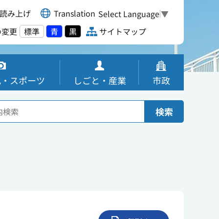
読み上げ
Translation
Select Language
▼
の変更
標準
青
黒
サイトマップ
化・スポーツ
しごと・産業
市政
検索