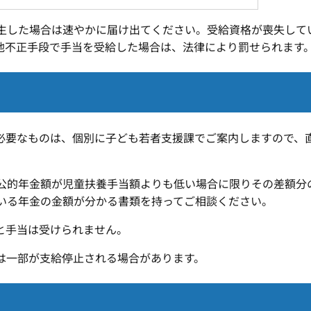
生した場合は速やかに届け出てください。受給資格が喪失して
他不正手段で手当を受給した場合は、法律により罰せられます
必要なものは、個別に子ども若者支援課でご案内しますので、
公的年金額が児童扶養手当額よりも低い場合に限りその差額分
いる年金の金額が分かる書類を持ってご相談ください。
と手当は受けられません。
は一部が支給停止される場合があります。