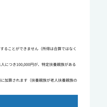
給することができません（所得は合算ではなく
につき100,000円が、特定扶養親族がある
度額に加算されます（扶養親族が老人扶養親族の