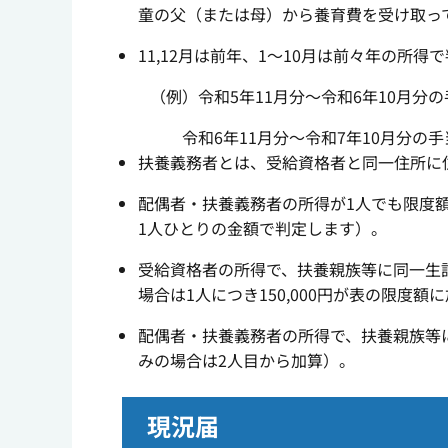
童の父（または母）から養育費を受け取っ
11,12月は前年、1～10月は前々年の所得
（例）令和5年11月分～令和6年10月分の
令和6年11月分～令和7年10月分の手
扶養義務者とは、受給資格者と同一住所に
配偶者・扶養義務者の所得が1人でも限度
1人ひとりの金額で判定します）。
受給資格者の所得で、扶養親族等に同一生計
場合は1人につき150,000円が表の限度額
配偶者・扶養義務者の所得で、扶養親族等に
みの場合は2人目から加算）。
現況届