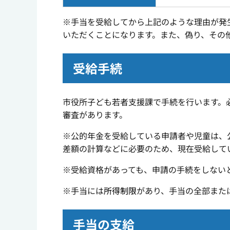
※手当を受給してから上記のような理由が発
いただくことになります。また、偽り、その
受給手続
市役所子ども若者支援課で手続を行います。
審査があります。
※公的年金を受給している申請者や児童は、
差額の計算などに必要のため、現在受給して
※受給資格があっても、申請の手続をしない
※手当には
所得制限
があり、手当の全部また
手当の支給