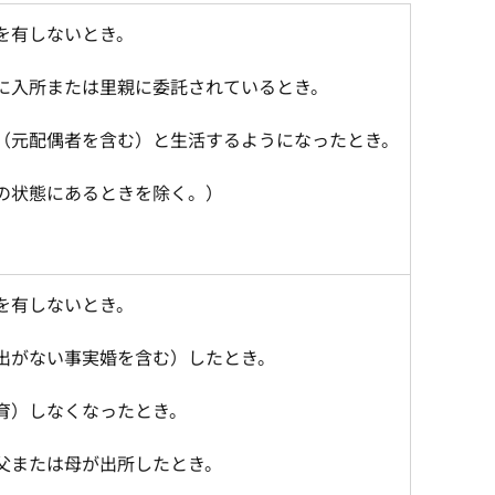
を有しないとき。
に入所または里親に委託されているとき。
（元配偶者を含む）と生活するようになったとき。
の状態にあるときを除く。）
を有しないとき。
出がない事実婚を含む）したとき。
育）しなくなったとき。
父または母が出所したとき。