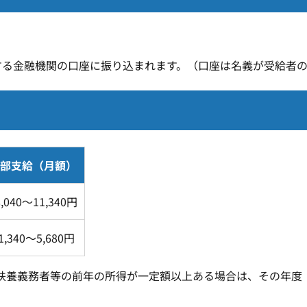
。
する金融機関の口座に振り込まれます。（口座は名義が受給者
部支給（月額）
8,040～11,340円
1,340～5,680円
扶養義務者等の前年の所得が一定額以上ある場合は、その年度（