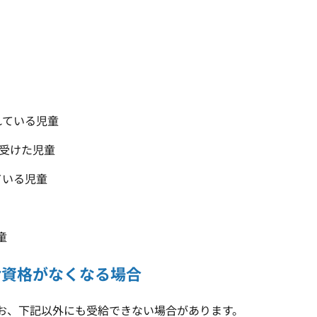
れている児童
を受けた児童
ている児童
童
給資格がなくなる場合
お、下記以外にも受給できない場合があります。