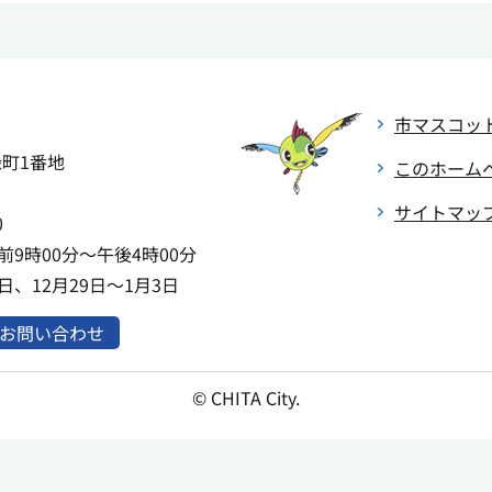
市マスコッ
緑町1番地
このホーム
サイトマッ
0
9時00分～午後4時00分
、12月29日～1月3日
お問い合わせ
© CHITA City.