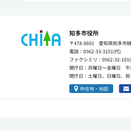
知多市役所
〒478-8601 愛知県知多市
電話：0562-33-3151(代)
ファクシミリ：0562-32-101
開庁日：月曜日～金曜日 午前
閉庁日：土曜日、日曜日、祝日
所在地・地図