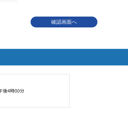
後4時00分