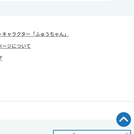
トキャラクター
「ふゅうちゃん」
ページについて
プ