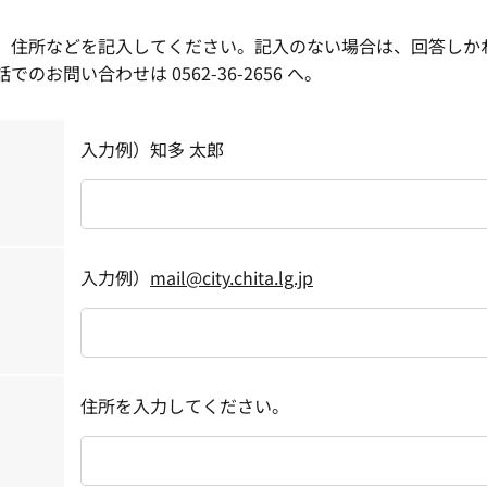
、住所などを記入してください。記入のない場合は、回答しかね
問い合わせは 0562-36-2656 へ。
入力例）知多 太郎
入力例）
mail@city.chita.lg.jp
住所を入力してください。