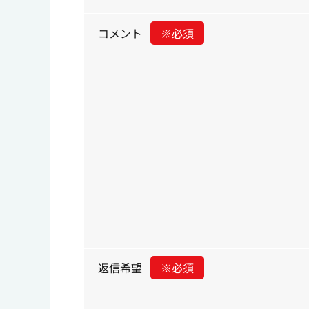
コメント
※必須
返信希望
※必須