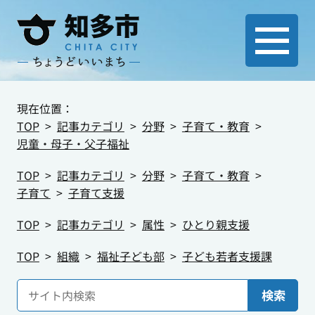
現在位置：
TOP
記事カテゴリ
分野
子育て・教育
児童・母子・父子福祉
TOP
記事カテゴリ
分野
子育て・教育
子育て
子育て支援
TOP
記事カテゴリ
属性
ひとり親支援
TOP
組織
福祉子ども部
子ども若者支援課
検索