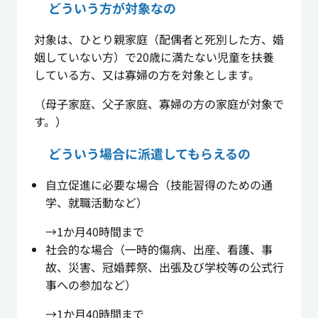
どういう方が対象なの
対象は、ひとり親家庭（配偶者と死別した方、婚
姻していない方）で20歳に満たない児童を扶養
している方、又は寡婦の方を対象とします。
（母子家庭、父子家庭、寡婦の方の家庭が対象で
す。）
どういう場合に派遣してもらえるの
自立促進に必要な場合（技能習得のための通
学、就職活動など）
→1か月40時間まで
社会的な場合（一時的傷病、出産、看護、事
故、災害、冠婚葬祭、出張及び学校等の公式行
事への参加など）
→1か月40時間まで