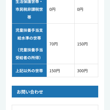
生活保護世帯・
市民税非課税世
0円
0円
帯
児童扶養手当支
給水準の世帯
70円
150円
（児童扶養手当
受給者の所得）
上記以外の世帯
150円
300円
お問い合わせ