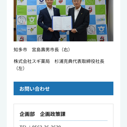
知多市 宮島壽男市長（右）
株式会社スギ薬局 杉浦克典代表取締役社長
（左）
お問い合わせ
企画部 企画政策課