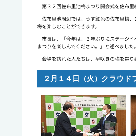
第３２回佐布里池梅まつり開会式を佐布里
佐布里池周辺では、うす紅色の佐布里梅、白
梅を楽しむことができます。
市長は、「今年は、３年ぶりにステージイベ
まつりを楽しんでください。」と述べました
会場を訪れた人たちは、早咲きの梅を巡り
２月１４日（火）クラウド