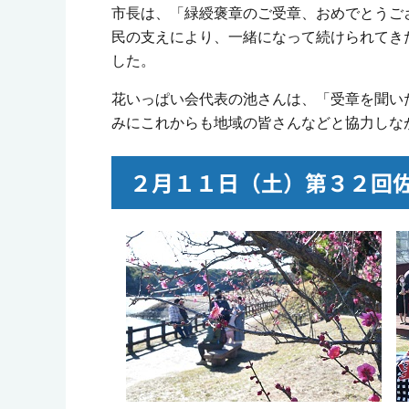
市長は、「緑綬褒章のご受章、おめでとうご
民の支えにより、一緒になって続けられてき
した。
花いっぱい会代表の池さんは、「受章を聞い
みにこれからも地域の皆さんなどと協力しな
２月１１日（土）第３２回