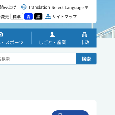
読み上げ
Translation
Select Language
▼
の変更
標準
青
黒
サイトマップ
化・スポーツ
しごと・産業
市政
検索