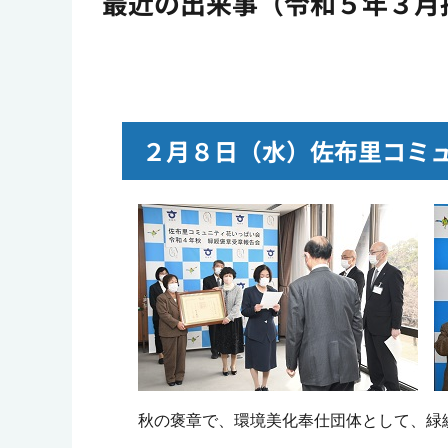
最近の出来事（令和５年３月
２月８日（水）佐布里コミ
秋の褒章で、環境美化奉仕団体として、緑