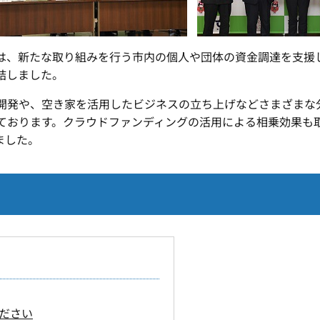
、新たな取り組みを行う市内の個人や団体の資金調達を支援
結しました。
開発や、空き家を活用したビジネスの立ち上げなどさまざまな
ております。クラウドファンディングの活用による相乗効果も
ました。
ださい