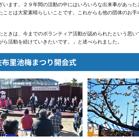
ざいます。２９年間の活動の中にはいろいろな出来事があった
たことは大変素晴らしいことです。これからも他の団体のお手
たときは、今までのボランティア活動が認められたという思い
がら活動を続けていきたいです。」と述べられました。
佐布里池梅まつり開会式