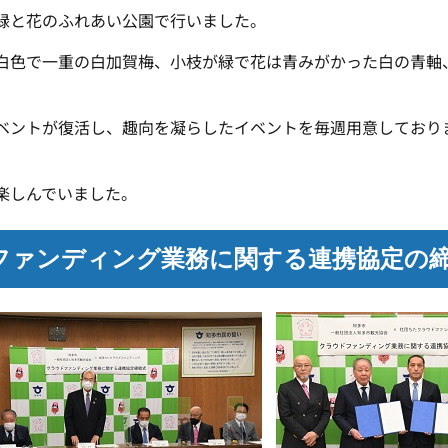
緑と花のふれあい公園で行いました。
色で一重の白加賀梅、小枝が緑で花は青みがかった白の青軸
ントが復活し、趣向を凝らしたイベントを毎週用意しており
。
楽しんでいました。
ファンディング業務に関する連携協定の