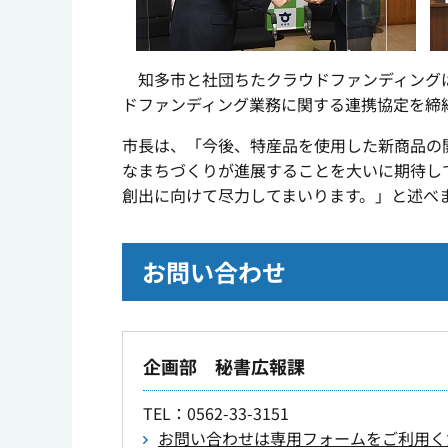
知多市と社団ちたクラウドファンディングは
ドファンディング業務に関する連携協定を締
市長は、「今後、特産品を使用した新商品の
なまちづくりが進展することを大いに期待し
創出に向けて尽力してまいります。」と述べ
お問い合わせ
企画部 秘書広報課
TEL
：0562-33-3151
お問い合わせは専用フォームをご利用く