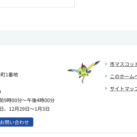
市マスコッ
緑町1番地
このホーム
サイトマッ
0
9時00分～午後4時00分
、12月29日～1月3日
お問い合わせ