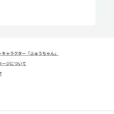
トキャラクター
「ふゅうちゃん」
ページについて
プ