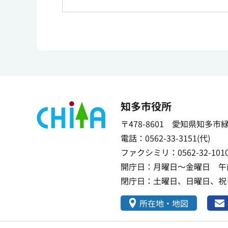
知多市役所
〒478-8601 愛知県知多市
電話：0562-33-3151(代)
ファクシミリ：0562-32-101
開庁日：月曜日～金曜日 午前
閉庁日：土曜日、日曜日、祝日
所在地・地図