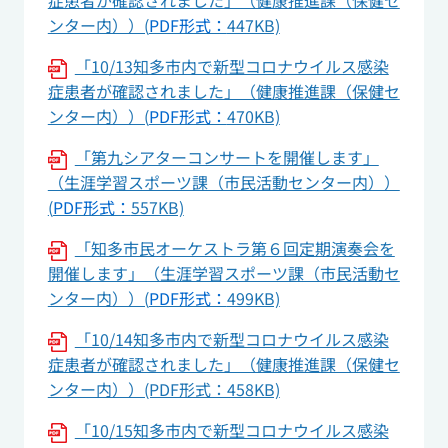
症患者が確認されました」（健康推進課（保健セ
ンター内））(
PDF形式：
447KB)
「10/13知多市内で新型コロナウイルス感染
症患者が確認されました」（健康推進課（保健セ
ンター内））(
PDF形式：
470KB)
「第九シアターコンサートを開催します」
（生涯学習スポーツ課（市民活動センター内））
(
PDF形式：
557KB)
「知多市民オーケストラ第６回定期演奏会を
開催します」（生涯学習スポーツ課（市民活動セ
ンター内））(
PDF形式：
499KB)
「10/14知多市内で新型コロナウイルス感染
症患者が確認されました」（健康推進課（保健セ
ンター内））(PDF形式：458KB)
「10/15知多市内で新型コロナウイルス感染