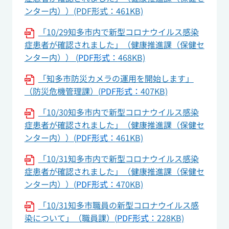
ンター内））(PDF形式：461KB)
「10/29知多市内で新型コロナウイルス感染
症患者が確認されました」（健康推進課（保健セ
ンター内）） (
PDF形式：
468KB)
「知多市防災カメラの運用を開始します」
（防災危機管理課）(
PDF形式：
407KB)
「10/30知多市内で新型コロナウイルス感染
症患者が確認されました」（健康推進課（保健セ
ンター内））(
PDF形式：
461KB)
「10/31知多市内で新型コロナウイルス感染
症患者が確認されました」（健康推進課（保健セ
ンター内））(
PDF形式：
470KB)
「10/31知多市職員の新型コロナウイルス感
染について」（職員課）(
PDF形式：
228KB)