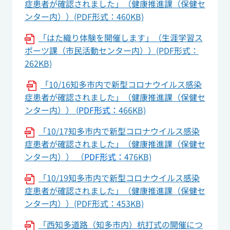
症患者が確認されました」（健康推進課（保健セ
ンター内））(PDF形式：460KB)
「はた織り体験を開催します」（生涯学習ス
ポーツ課（市民活動センター内））(PDF形式：
262KB)
「10/16知多市内で新型コロナウイルス感染
症患者が確認されました」（健康推進課（保健セ
ンター内）） (
PDF形式：
466KB)
「10/17知多市内で新型コロナウイルス感染
症患者が確認されました」（健康推進課（保健セ
ンター内）） （
PDF形式：
476KB)
「10/19知多市内で新型コロナウイルス感染
症患者が確認されました」（健康推進課（保健セ
ンター内））(PDF形式：453KB)
「西知多道路（知多市内）杭打式の開催につ