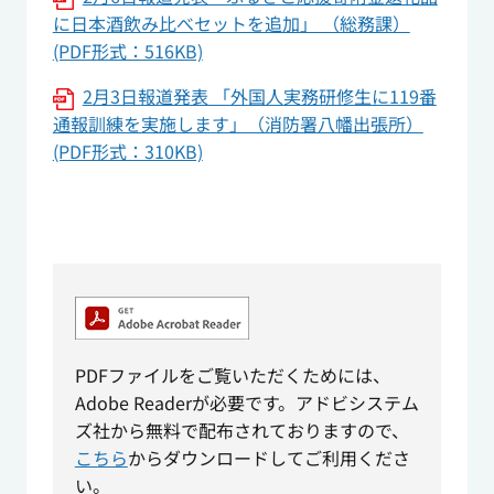
に日本酒飲み比べセットを追加」 （総務課）
(PDF形式：516KB)
2月3日報道発表 「外国人実務研修生に119番
通報訓練を実施します」（消防署八幡出張所）
(PDF形式：310KB)
PDFファイルをご覧いただくためには、
Adobe Readerが必要です。アドビシステム
ズ社から無料で配布されておりますので、
こちら
からダウンロードしてご利用くださ
い。