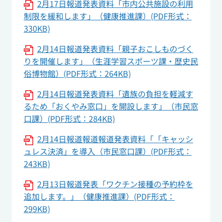
2月17日報道発表資料「市内公共施設の利用
制限を緩和します」（健康推進課）(PDF形式：
330KB)
2月14日報道発表資料「親子おこしものづく
りを開催します」（生涯学習スポーツ課・歴史民
俗博物館）(PDF形式：264KB)
2月14日報道発表資料「遺族の負担を軽減す
るため「おくやみ窓口」を開設します」（市民窓
口課）(PDF形式：284KB)
2月14日報道報道報道発表資料「「キャッシ
ュレス決済」を導入（市民窓口課）(PDF形式：
243KB)
2月13日報道発表「ワクチン接種の予約枠を
追加します。」（健康推進課）(PDF形式：
299KB)