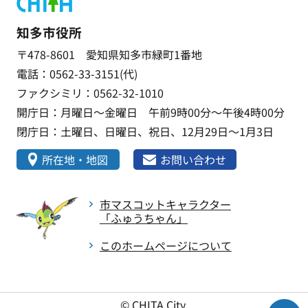
知多市役所
〒478-8601 愛知県知多市緑町1番地
電話：0562-33-3151(代)
ファクシミリ：0562-32-1010
開庁日：月曜日～金曜日 午前9時00分～午後4時00分
閉庁日：土曜日、日曜日、祝日、12月29日～1月3日
所在地・地図
お問い合わせ
市マスコットキャラクター
「ふゅうちゃん」
このホームページについて
© CHITA City.