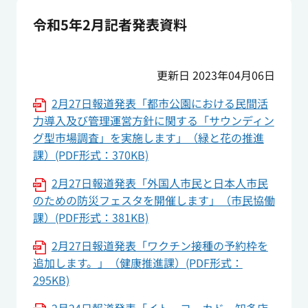
令和5年2月記者発表資料
更新日 2023年04月06日
2月27日報道発表「都市公園における民間活
力導入及び管理運営方針に関する「サウンディン
グ型市場調査」を実施します」（緑と花の推進
課）(PDF形式：370KB)
2月27日報道発表「外国人市民と日本人市民
のための防災フェスタを開催します」（市民協働
課）(PDF形式：381KB)
2月27日報道発表「ワクチン接種の予約枠を
追加します。」（健康推進課）(PDF形式：
295KB)