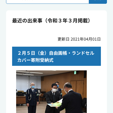
最近の出来事（令和３年３月掲載）
更新日 2021年04月01日
２月５日（金）自由画帳・ランドセル
カバー寄附受納式