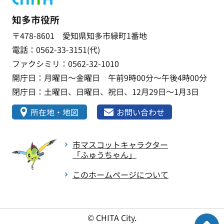
知多市役所
〒478-8601 愛知県知多市緑町1番地
電話：0562-33-3151(代)
ファクシミリ：0562-32-1010
開庁日：月曜日～金曜日 午前9時00分～午後4時00分
閉庁日：土曜日、日曜日、祝日、12月29日～1月3日
所在地・地図
お問い合わせ
市マスコットキャラクター
「ふゅうちゃん」
このホームページについて
© CHITA City.