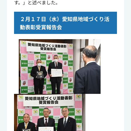
す。」と述べました。
２月１７日（水）愛知県地域づくり活
動表彰受賞報告会