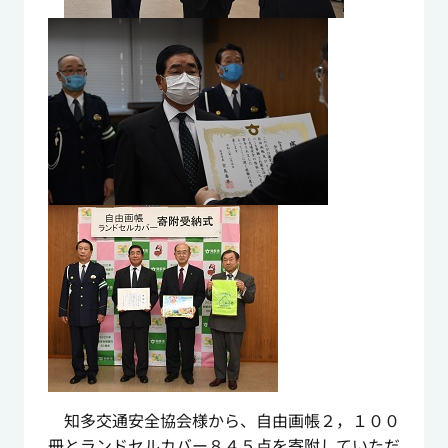
知多交通安全協会様から、自由画帳２，１００
冊とランドセルカバー８４５点を寄附していただ