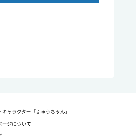
トキャラクター
「ふゅうちゃん」
ページについて
プ