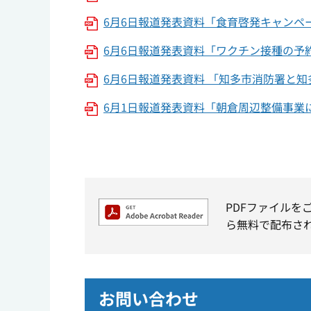
6月6日報道発表資料「食育啓発キャンペー
6月6日報道発表資料「ワクチン接種の予約枠
6月6日報道発表資料 「知多市消防署と知
6月1日報道発表資料「朝倉周辺整備事業に
PDFファイルを
ら無料で配布さ
お問い合わせ