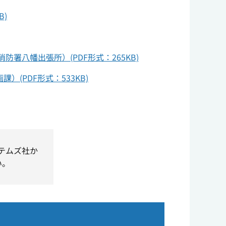
)
八幡出張所）(PDF形式：265KB)
PDF形式：533KB)
ステムズ社か
い。