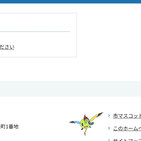
ださい
市マスコッ
緑町1番地
このホーム
サイトマッ