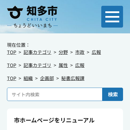
現在位置：
TOP
記事カテゴリ
分野
市政
広報
TOP
記事カテゴリ
属性
広報
TOP
組織
企画部
秘書広報課
検索
市ホームページをリニューアル