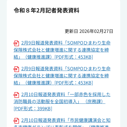
令和８年2月記者発表資料
更新日 2026年02月27日
2月9日報道発表資料「SOMPOひまわり生命
保険株式会社と健康増進に関する連携協定を締
結」（健康推進課）[PDF形式：453KB]
2月9日報道発表資料「SOMPOひまわり生命
保険株式会社と健康増進に関する連携協定を締
結」（健康推進課）[PDF形式：453KB]
2月10日報道発表資料「一部赤色を採用した
消防職員の活動服を全国初導入」 （庶務課）
[PDF形式：399KB]
2月10日報道発表資料「市民健康講演会と知