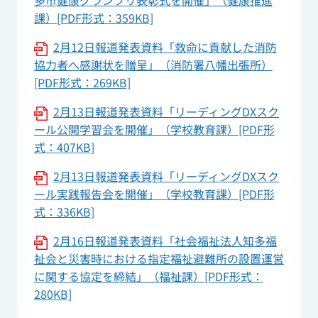
多市健康グランプリ表彰式を開催」（健康推進
課）[PDF形式：359KB]
2月12日報道発表資料「救命に貢献した消防
協力者へ感謝状を贈呈」（消防署八幡出張所）
[PDF形式：269KB]
2月13日報道発表資料「リーディングDXスク
ール公開学習会を開催」（学校教育課）[PDF形
式：407KB]
2月13日報道発表資料「リーディングDXスク
ール実践報告会を開催」（学校教育課）[PDF形
式：336KB]
2月16日報道発表資料「社会福祉法人知多福
祉会と災害時における指定福祉避難所の設置運営
に関する協定を締結」（福祉課）[PDF形式：
280KB]